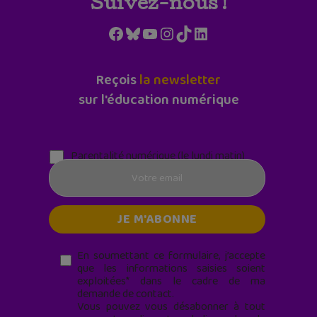
Suivez-nous !
Facebook
Bluesky
YouTube
Instagram
TikTok
LinkedIn
Reçois
la newsletter
sur l'éducation numérique
Parentalité numérique (le lundi matin)
En soumettant ce formulaire, j’accepte
que les informations saisies soient
exploitées* dans le cadre de ma
demande de contact.
Vous pouvez vous désabonner à tout