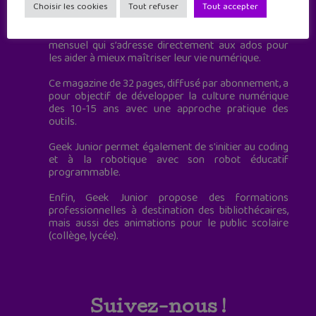
à destination des adolescents.
Choisir les cookies
Tout refuser
Tout accepter
Geek Junior, c’est aussi le premier magazine
mensuel qui s’adresse directement aux ados pour
les aider à mieux maîtriser leur vie numérique.
Ce magazine de 32 pages, diffusé par abonnement, a
pour objectif de développer la culture numérique
des 10-15 ans avec une approche pratique des
outils.
Geek Junior permet également de s'initier au coding
et à la robotique avec son robot éducatif
programmable.
Enfin, Geek Junior propose des formations
professionnelles à destination des bibliothécaires,
mais aussi des animations pour le public scolaire
(collège, lycée).
Suivez-nous !