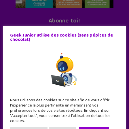
Abonne-toi !
11 numéros par an
Geek Junior utilise des cookies (sans pépites de
chocolat)
JE M'ABONNE !
Nous utilisons des cookies sur ce site afin de vous offrir
l'expérience la plus pertinente en mémorisant vos
préférences lors de vos visites répétées. En cliquant sur
"Accepter tout", vous consentez à l'utilisation de tous les
cookies.
Geek Junior est le premier site de culture numérique