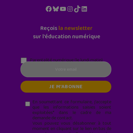
Facebook
Bluesky
YouTube
Instagram
TikTok
LinkedIn
Reçois
la newsletter
sur l'éducation numérique
Parentalité numérique (le lundi matin)
En soumettant ce formulaire, j’accepte
que les informations saisies soient
exploitées* dans le cadre de ma
demande de contact.
Vous pouvez vous désabonner à tout
moment en cliquant sur le lien en bas de