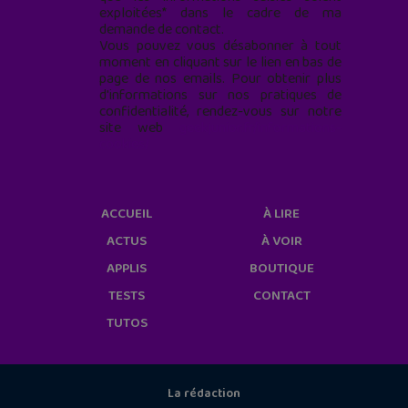
exploitées* dans le cadre de ma
demande de contact.
Vous pouvez vous désabonner à tout
moment en cliquant sur le lien en bas de
page de nos emails. Pour obtenir plus
d'informations sur nos pratiques de
confidentialité, rendez-vous sur notre
site web
geekjunior.fr/informations-
cookies/
ACCUEIL
À LIRE
ACTUS
À VOIR
APPLIS
BOUTIQUE
TESTS
CONTACT
TUTOS
La rédaction