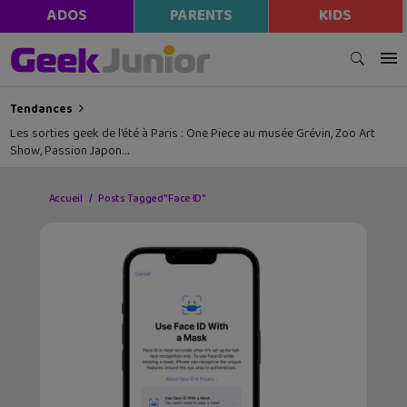
ADOS
PARENTS
KIDS
Tendances
Les sorties geek de l’été à Paris : One Piece au musée Grévin, Zoo Art
Show, Passion Japon…
Accueil
Posts Tagged "Face ID"