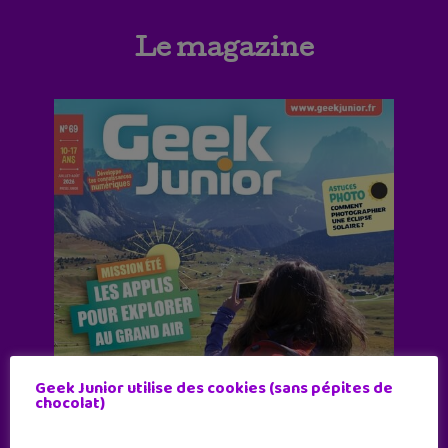
Le magazine
Geek Junior utilise des cookies (sans pépites de
chocolat)