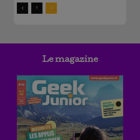
1
2
Le magazine