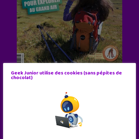
Geek Junior utilise des cookies (sans pépites de
chocolat)
Abonne-toi !
11 numéros par an
JE M'ABONNE !