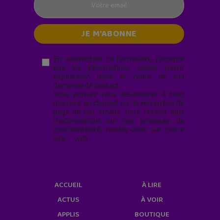
En soumettant ce formulaire, j’accepte
que les informations saisies soient
exploitées* dans le cadre de ma
demande de contact.
Vous pouvez vous désabonner à tout
moment en cliquant sur le lien en bas de
page de nos emails. Pour obtenir plus
d'informations sur nos pratiques de
confidentialité, rendez-vous sur notre
site web
geekjunior.fr/informations-
cookies/
ACCUEIL
À LIRE
ACTUS
À VOIR
APPLIS
BOUTIQUE