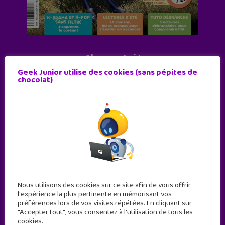
Abonne-toi !
Geek Junior utilise des cookies (sans pépites de
11 numéros par an
chocolat)
JE M'ABONNE !
Nous utilisons des cookies sur ce site afin de vous offrir
l'expérience la plus pertinente en mémorisant vos
préférences lors de vos visites répétées. En cliquant sur
"Accepter tout", vous consentez à l'utilisation de tous les
cookies.