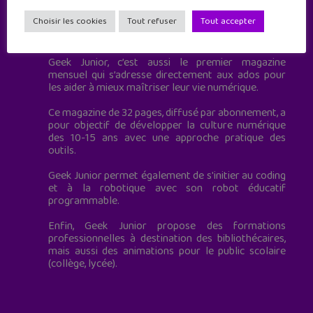
Choisir les cookies
Tout refuser
Tout accepter
Geek Junior est le premier site de culture numérique
à destination des adolescents.
Geek Junior, c’est aussi le premier magazine
mensuel qui s’adresse directement aux ados pour
les aider à mieux maîtriser leur vie numérique.
Ce magazine de 32 pages, diffusé par abonnement, a
pour objectif de développer la culture numérique
des 10-15 ans avec une approche pratique des
outils.
Geek Junior permet également de s'initier au coding
et à la robotique avec son robot éducatif
programmable.
Enfin, Geek Junior propose des formations
professionnelles à destination des bibliothécaires,
mais aussi des animations pour le public scolaire
(collège, lycée).