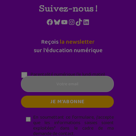
Suivez-nous !
Facebook
Bluesky
YouTube
Instagram
TikTok
LinkedIn
Reçois
la newsletter
sur l'éducation numérique
Parentalité numérique (le lundi matin)
En soumettant ce formulaire, j’accepte
que les informations saisies soient
exploitées* dans le cadre de ma
demande de contact.