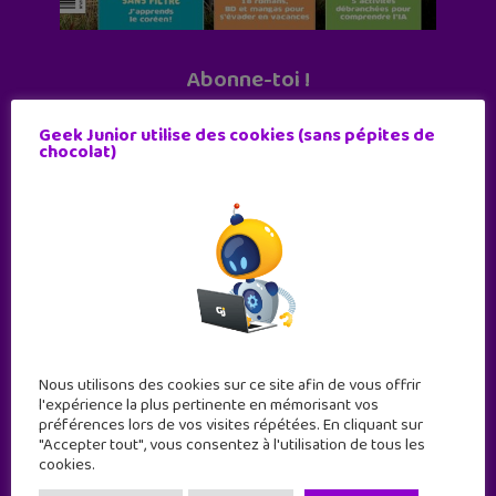
Abonne-toi !
11 numéros par an
Geek Junior utilise des cookies (sans pépites de
chocolat)
JE M'ABONNE !
Nous utilisons des cookies sur ce site afin de vous offrir
l'expérience la plus pertinente en mémorisant vos
préférences lors de vos visites répétées. En cliquant sur
"Accepter tout", vous consentez à l'utilisation de tous les
cookies.
Geek Junior est le premier site de culture numérique