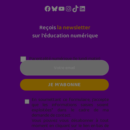
Facebook
Bluesky
YouTube
Instagram
TikTok
LinkedIn
Reçois
la newsletter
sur l'éducation numérique
Parentalité numérique (le lundi matin)
En soumettant ce formulaire, j’accepte
que les informations saisies soient
exploitées* dans le cadre de ma
demande de contact.
Vous pouvez vous désabonner à tout
moment en cliquant sur le lien en bas de