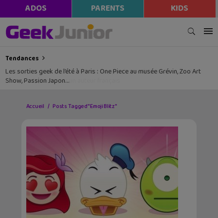
ADOS
PARENTS
KIDS
Tendances
Les sorties geek de l’été à Paris : One Piece au musée Grévin, Zoo Art
Show, Passion Japon…
Accueil
Posts Tagged "Emoji Blitz"