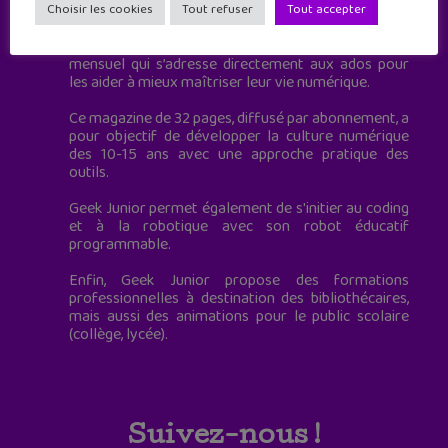
à destination des adolescents.
Choisir les cookies
Tout refuser
Tout accepter
Geek Junior, c’est aussi le premier magazine
mensuel qui s’adresse directement aux ados pour
les aider à mieux maîtriser leur vie numérique.
Ce magazine de 32 pages, diffusé par abonnement, a
pour objectif de développer la culture numérique
des 10-15 ans avec une approche pratique des
outils.
Geek Junior permet également de s'initier au coding
et à la robotique avec son robot éducatif
programmable.
Enfin, Geek Junior propose des formations
professionnelles à destination des bibliothécaires,
mais aussi des animations pour le public scolaire
(collège, lycée).
Suivez-nous !