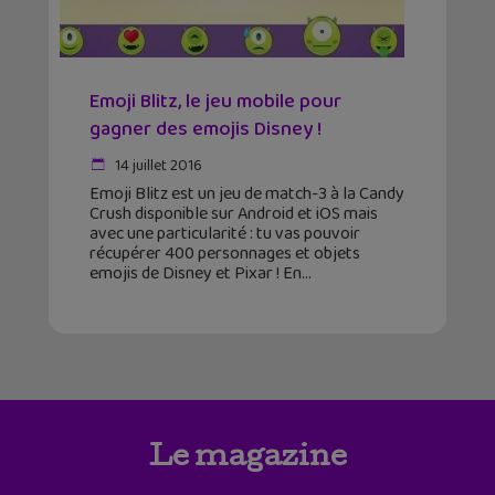
Emoji Blitz, le jeu mobile pour
gagner des emojis Disney !
14 juillet 2016
Emoji Blitz est un jeu de match-3 à la Candy
Crush disponible sur Android et iOS mais
avec une particularité : tu vas pouvoir
récupérer 400 personnages et objets
emojis de Disney et Pixar ! En
Le magazine