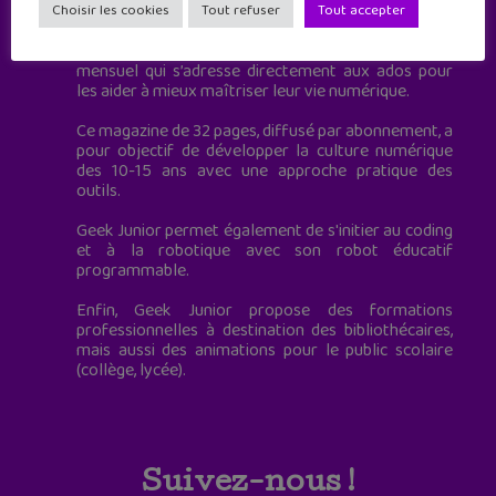
à destination des adolescents.
Choisir les cookies
Tout refuser
Tout accepter
Geek Junior, c’est aussi le premier magazine
mensuel qui s’adresse directement aux ados pour
les aider à mieux maîtriser leur vie numérique.
Ce magazine de 32 pages, diffusé par abonnement, a
pour objectif de développer la culture numérique
des 10-15 ans avec une approche pratique des
outils.
Geek Junior permet également de s'initier au coding
et à la robotique avec son robot éducatif
programmable.
Enfin, Geek Junior propose des formations
professionnelles à destination des bibliothécaires,
mais aussi des animations pour le public scolaire
(collège, lycée).
Suivez-nous !