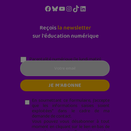
Facebook
Bluesky
YouTube
Instagram
TikTok
LinkedIn
Reçois
la newsletter
sur l'éducation numérique
Parentalité numérique (le lundi matin)
En soumettant ce formulaire, j’accepte
que les informations saisies soient
exploitées* dans le cadre de ma
demande de contact.
Vous pouvez vous désabonner à tout
moment en cliquant sur le lien en bas de