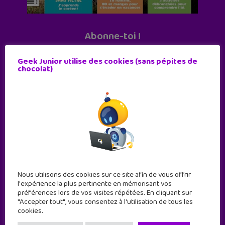
Abonne-toi !
11 numéros par an
Geek Junior utilise des cookies (sans pépites de
chocolat)
JE M'ABONNE !
Nous utilisons des cookies sur ce site afin de vous offrir
l'expérience la plus pertinente en mémorisant vos
préférences lors de vos visites répétées. En cliquant sur
"Accepter tout", vous consentez à l'utilisation de tous les
cookies.
Geek Junior est le premier site de culture numérique