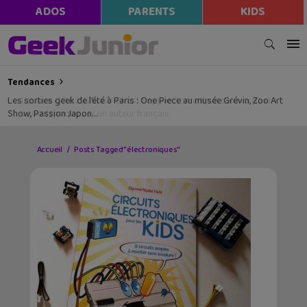
ADOS
PARENTS
KIDS
Tendances
Les sorties geek de l’été à Paris : One Piece au musée Grévin, Zoo Art
Show, Passion Japon…
Accueil
Posts Tagged "électroniques"