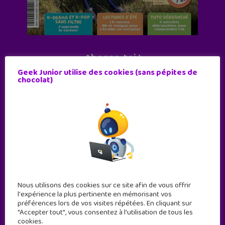
Abonne-toi !
Geek Junior utilise des cookies (sans pépites de
11 numéros par an
chocolat)
JE M'ABONNE !
Nous utilisons des cookies sur ce site afin de vous offrir
l'expérience la plus pertinente en mémorisant vos
préférences lors de vos visites répétées. En cliquant sur
"Accepter tout", vous consentez à l'utilisation de tous les
cookies.