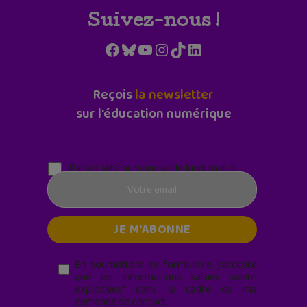
Suivez-nous !
Facebook
Bluesky
YouTube
Instagram
TikTok
LinkedIn
Reçois
la newsletter
sur l'éducation numérique
Parentalité numérique (le lundi matin)
En soumettant ce formulaire, j’accepte
que les informations saisies soient
exploitées* dans le cadre de ma
demande de contact.