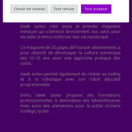
Choisir les cookies
Tout refuser
Tout accepter
Geek Junior est le premier site de culture numérique
à destination des adolescents.
Geek Junior, c’est aussi le premier magazine
mensuel qui s’adresse directement aux ados pour
les aider à mieux maîtriser leur vie numérique.
Ce magazine de 32 pages, diffusé par abonnement, a
pour objectif de développer la culture numérique
des 10-15 ans avec une approche pratique des
outils.
Geek Junior permet également de s'initier au coding
et à la robotique avec son robot éducatif
programmable.
Enfin, Geek Junior propose des formations
professionnelles à destination des bibliothécaires,
mais aussi des animations pour le public scolaire
(collège, lycée).