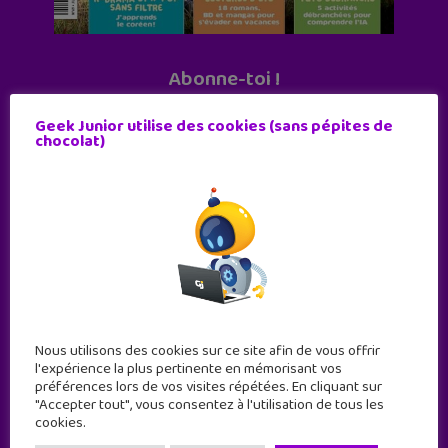
Abonne-toi !
11 numéros par an
Geek Junior utilise des cookies (sans pépites de
chocolat)
JE M'ABONNE !
Nous utilisons des cookies sur ce site afin de vous offrir
l'expérience la plus pertinente en mémorisant vos
préférences lors de vos visites répétées. En cliquant sur
"Accepter tout", vous consentez à l'utilisation de tous les
cookies.
Geek Junior est le premier site de culture numérique