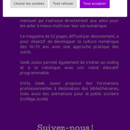
Choisir les cookies
Tout refuser
Tout accepter
à destination des adolescents.
Geek Junior, c’est aussi le premier magazine
mensuel qui s’adresse directement aux ados pour
les aider à mieux maîtriser leur vie numérique.
Ce magazine de 32 pages, diffusé par abonnement, a
pour objectif de développer la culture numérique
des 10-15 ans avec une approche pratique des
outils.
Geek Junior permet également de s'initier au coding
et à la robotique avec son robot éducatif
programmable.
Enfin, Geek Junior propose des formations
professionnelles à destination des bibliothécaires,
mais aussi des animations pour le public scolaire
(collège, lycée).
Suivez-nous !