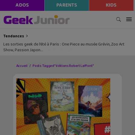
ADOS
PARENTS
KIDS
Tendances
Les sorties geek de l’été à Paris : One Piece au musée Grévin, Zoo Art
Show, Passion Japon…
Accueil
Posts Tagged "éditions Robert Laffont"