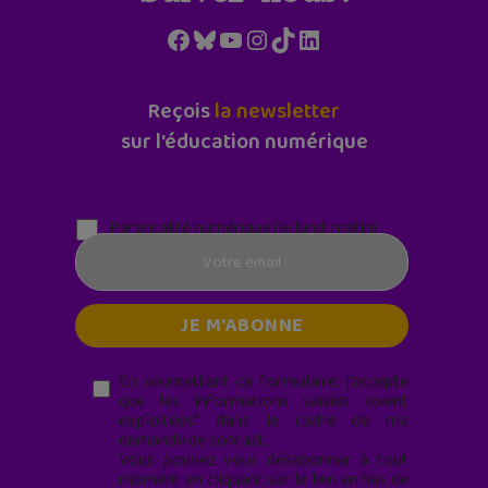
Facebook
Bluesky
YouTube
Instagram
TikTok
LinkedIn
Reçois
la newsletter
sur l'éducation numérique
Parentalité numérique (le lundi matin)
En soumettant ce formulaire, j’accepte
que les informations saisies soient
exploitées* dans le cadre de ma
demande de contact.
Vous pouvez vous désabonner à tout
moment en cliquant sur le lien en bas de