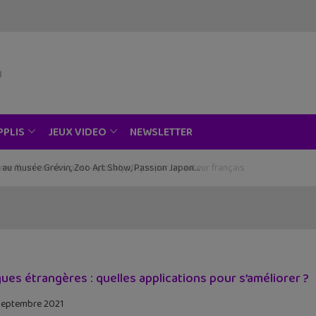
NEWSLETTER
PPLIS
JEUX VIDEO
ce au musée Grévin, Zoo Art Show, Passion Japon…
ues étrangères : quelles applications pour s’améliorer ?
septembre 2021