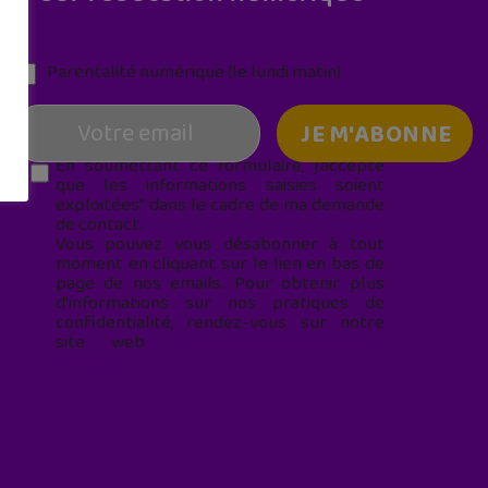
Parentalité numérique (le lundi matin)
En soumettant ce formulaire, j’accepte
que les informations saisies soient
exploitées* dans le cadre de ma demande
de contact.
Vous pouvez vous désabonner à tout
moment en cliquant sur le lien en bas de
page de nos emails. Pour obtenir plus
d'informations sur nos pratiques de
confidentialité, rendez-vous sur notre
site web
geekjunior.fr/informations-
cookies/