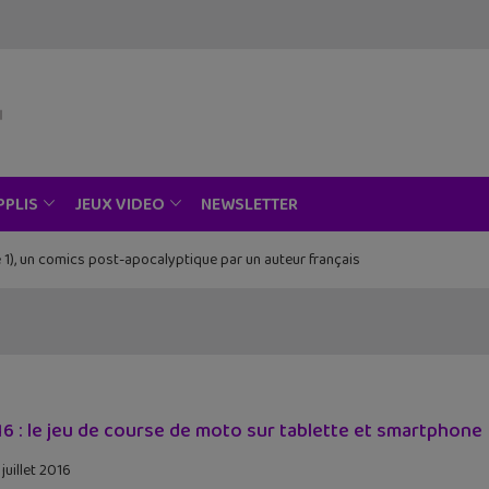
NEWSLETTER
PPLIS
JEUX VIDEO
 1), un comics post-apocalyptique par un auteur français
6 : le jeu de course de moto sur tablette et smartphone
juillet 2016