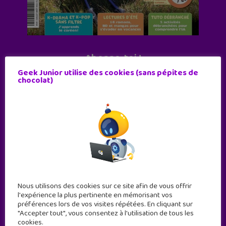
Abonne-toi !
Geek Junior utilise des cookies (sans pépites de
11 numéros par an
chocolat)
JE M'ABONNE !
Nous utilisons des cookies sur ce site afin de vous offrir
l'expérience la plus pertinente en mémorisant vos
préférences lors de vos visites répétées. En cliquant sur
"Accepter tout", vous consentez à l'utilisation de tous les
cookies.