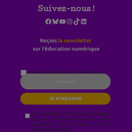
Suivez-nous !
Facebook
Bluesky
YouTube
Instagram
TikTok
LinkedIn
Reçois
la newsletter
sur l'éducation numérique
Parentalité numérique (le lundi matin)
En soumettant ce formulaire, j’accepte
que les informations saisies soient
exploitées* dans le cadre de ma
demande de contact.