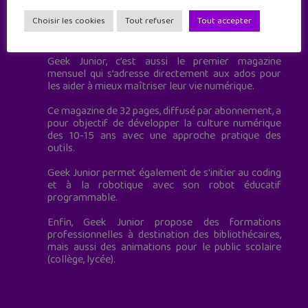
Choisir les cookies
Tout refuser
Tout accepter
Geek Junior est le premier site de culture numérique
à destination des adolescents.
Geek Junior, c’est aussi le premier magazine
mensuel qui s’adresse directement aux ados pour
les aider à mieux maîtriser leur vie numérique.
Ce magazine de 32 pages, diffusé par abonnement, a
pour objectif de développer la culture numérique
des 10-15 ans avec une approche pratique des
outils.
Geek Junior permet également de s'initier au coding
et à la robotique avec son robot éducatif
programmable.
Enfin, Geek Junior propose des formations
professionnelles à destination des bibliothécaires,
mais aussi des animations pour le public scolaire
(collège, lycée).