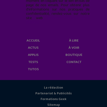
moment en cliquant sur le lien en bas de
page de nos emails. Pour obtenir plus
d'informations sur nos pratiques de
confidentialité, rendez-vous sur notre
site web
geekjunior.fr/informations-
cookies/
ACCUEIL
À LIRE
ACTUS
À VOIR
APPLIS
BOUTIQUE
TESTS
CONTACT
TUTOS
La rédaction
Partenariat & Publicités
Formations Geek
Sitemap