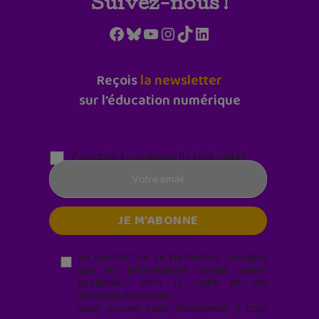
Suivez-nous !
Facebook
Bluesky
YouTube
Instagram
TikTok
LinkedIn
Reçois
la newsletter
sur l'éducation numérique
Parentalité numérique (le lundi matin)
En soumettant ce formulaire, j’accepte
que les informations saisies soient
exploitées* dans le cadre de ma
demande de contact.
Vous pouvez vous désabonner à tout