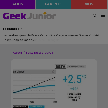
ADOS
PARENTS
KIDS
Tendances
Les sorties geek de l’été à Paris : One Piece au musée Grévin, Zoo Art
Show, Passion Japon…
Accueil
Posts Tagged "COP25"