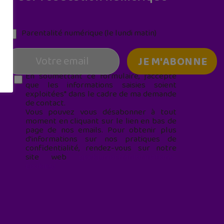
Parentalité numérique (le lundi matin)
En soumettant ce formulaire, j’accepte
que les informations saisies soient
exploitées* dans le cadre de ma demande
de contact.
Vous pouvez vous désabonner à tout
moment en cliquant sur le lien en bas de
page de nos emails. Pour obtenir plus
d'informations sur nos pratiques de
confidentialité, rendez-vous sur notre
site web
geekjunior.fr/informations-
cookies/