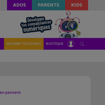
ADOS
PARENTS
KIDS
ABONNE-TOI AU MAG
BOUTIQUE
s en pensent