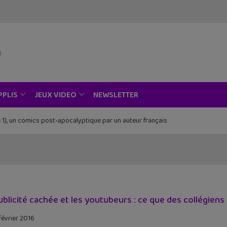
NEWSLETTER
PPLIS
JEUX VIDEO
 1), un comics post-apocalyptique par un auteur français
ublicité cachée et les youtubeurs : ce que des collégien
février 2016