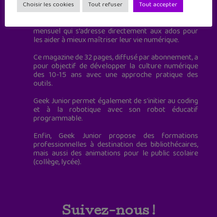
à destination des adolescents.
Choisir les cookies
Tout refuser
Tout accepter
Geek Junior, c’est aussi le premier magazine
mensuel qui s’adresse directement aux ados pour
les aider à mieux maîtriser leur vie numérique.
Ce magazine de 32 pages, diffusé par abonnement, a
pour objectif de développer la culture numérique
des 10-15 ans avec une approche pratique des
outils.
Geek Junior permet également de s'initier au coding
et à la robotique avec son robot éducatif
programmable.
Enfin, Geek Junior propose des formations
professionnelles à destination des bibliothécaires,
mais aussi des animations pour le public scolaire
(collège, lycée).
Suivez-nous !