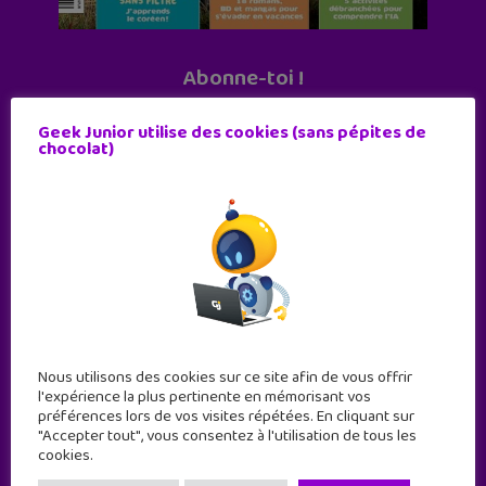
Abonne-toi !
11 numéros par an
Geek Junior utilise des cookies (sans pépites de
chocolat)
JE M'ABONNE !
Nous utilisons des cookies sur ce site afin de vous offrir
l'expérience la plus pertinente en mémorisant vos
préférences lors de vos visites répétées. En cliquant sur
"Accepter tout", vous consentez à l'utilisation de tous les
cookies.
Geek Junior est le premier site de culture numérique