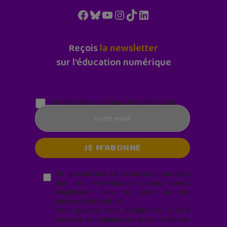
Facebook
Bluesky
YouTube
Instagram
TikTok
LinkedIn
Reçois
la newsletter
sur l'éducation numérique
Parentalité numérique (le lundi matin)
En soumettant ce formulaire, j’accepte
que les informations saisies soient
exploitées* dans le cadre de ma
demande de contact.
Vous pouvez vous désabonner à tout
moment en cliquant sur le lien en bas de