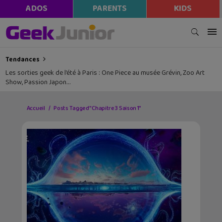
ADOS
PARENTS
KIDS
Tendances
Les sorties geek de l’été à Paris : One Piece au musée Grévin, Zoo Art
Show, Passion Japon…
Accueil
Posts Tagged "Chapitre 3 Saison 1"