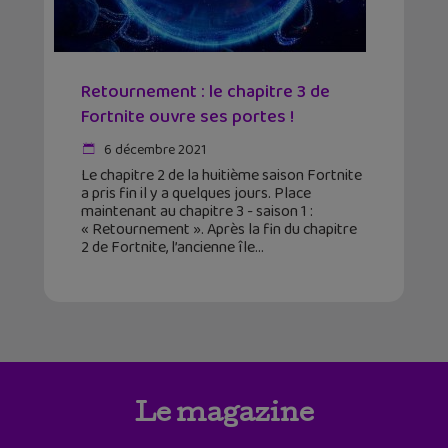
Retournement : le chapitre 3 de
Fortnite ouvre ses portes !
6 décembre 2021
Le chapitre 2 de la huitième saison Fortnite
a pris fin il y a quelques jours. Place
maintenant au chapitre 3 - saison 1 :
« Retournement ». Après la fin du chapitre
2 de Fortnite, l’ancienne île
Le magazine