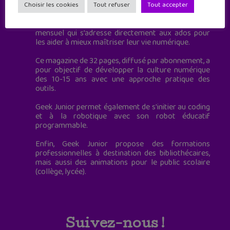
à destination des adolescents.
Choisir les cookies
Tout refuser
Tout accepter
Geek Junior, c’est aussi le premier magazine
mensuel qui s’adresse directement aux ados pour
les aider à mieux maîtriser leur vie numérique.
Ce magazine de 32 pages, diffusé par abonnement, a
pour objectif de développer la culture numérique
des 10-15 ans avec une approche pratique des
outils.
Geek Junior permet également de s'initier au coding
et à la robotique avec son robot éducatif
programmable.
Enfin, Geek Junior propose des formations
professionnelles à destination des bibliothécaires,
mais aussi des animations pour le public scolaire
(collège, lycée).
Suivez-nous !