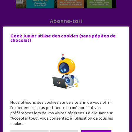
Abonne-toi !
11 numéros par an
Geek Junior utilise des cookies (sans pépites de
chocolat)
JE M'ABONNE !
Nous utilisons des cookies sur ce site afin de vous offrir
l'expérience la plus pertinente en mémorisant vos
préférences lors de vos visites répétées. En cliquant sur
"Accepter tout", vous consentez à l'utilisation de tous les
cookies.
Geek Junior est le premier site de culture numérique