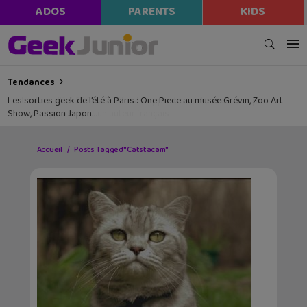
ADOS
PARENTS
KIDS
Tendances
Les sorties geek de l’été à Paris : One Piece au musée Grévin, Zoo Art
Show, Passion Japon…
Accueil
Posts Tagged "Catstacam"