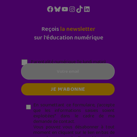
Facebook
Bluesky
YouTube
Instagram
TikTok
LinkedIn
Reçois
la newsletter
sur l'éducation numérique
Parentalité numérique (le lundi matin)
En soumettant ce formulaire, j’accepte
que les informations saisies soient
exploitées* dans le cadre de ma
demande de contact.
Vous pouvez vous désabonner à tout
moment en cliquant sur le lien en bas de