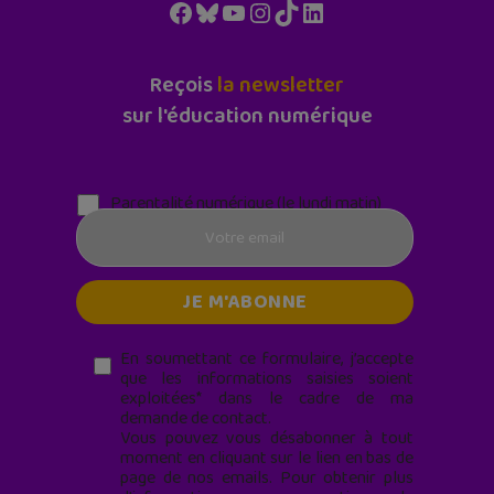
Facebook
Bluesky
YouTube
Instagram
TikTok
LinkedIn
Reçois
la newsletter
sur l'éducation numérique
Parentalité numérique (le lundi matin)
En soumettant ce formulaire, j’accepte
que les informations saisies soient
exploitées* dans le cadre de ma
demande de contact.
Vous pouvez vous désabonner à tout
moment en cliquant sur le lien en bas de
page de nos emails. Pour obtenir plus