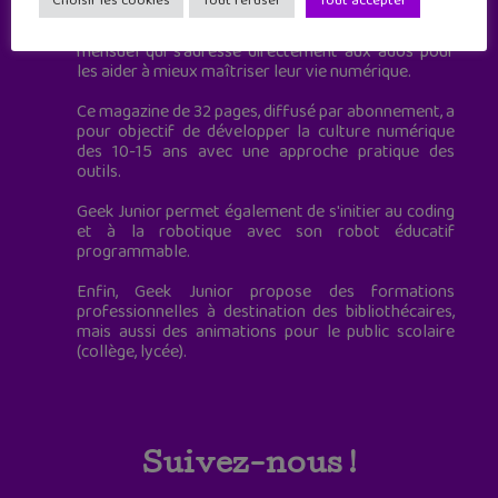
Choisir les cookies
Tout refuser
Tout accepter
Geek Junior, c’est aussi le premier magazine
mensuel qui s’adresse directement aux ados pour
les aider à mieux maîtriser leur vie numérique.
Ce magazine de 32 pages, diffusé par abonnement, a
pour objectif de développer la culture numérique
des 10-15 ans avec une approche pratique des
outils.
Geek Junior permet également de s'initier au coding
et à la robotique avec son robot éducatif
programmable.
Enfin, Geek Junior propose des formations
professionnelles à destination des bibliothécaires,
mais aussi des animations pour le public scolaire
(collège, lycée).
Suivez-nous !