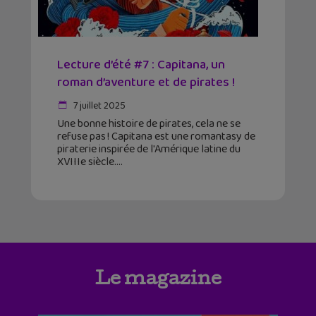
Lecture d’été #7 : Capitana, un
roman d’aventure et de pirates !
7 juillet 2025
Une bonne histoire de pirates, cela ne se
refuse pas ! Capitana est une romantasy de
piraterie inspirée de l'Amérique latine du
XVIIIe siècle.
Le magazine