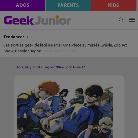
ADOS
PARENTS
KIDS
Tendances
Les sorties geek de l’été à Paris : One Piece au musée Grévin, Zoo Art
Show, Passion Japon…
Accueil
Posts Tagged "Blue Lock Tome 4"