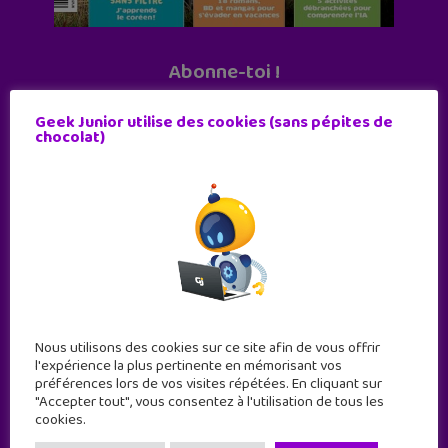
Abonne-toi !
11 numéros par an
Geek Junior utilise des cookies (sans pépites de
chocolat)
JE M'ABONNE !
Nous utilisons des cookies sur ce site afin de vous offrir
l'expérience la plus pertinente en mémorisant vos
préférences lors de vos visites répétées. En cliquant sur
"Accepter tout", vous consentez à l'utilisation de tous les
cookies.
Geek Junior est le premier site de culture numérique