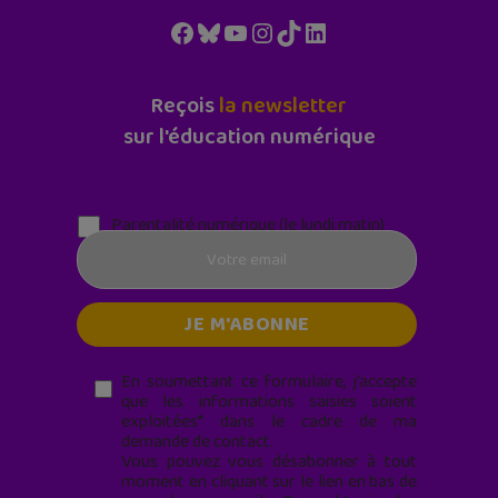
Facebook
Bluesky
YouTube
Instagram
TikTok
LinkedIn
Reçois
la newsletter
sur l'éducation numérique
Parentalité numérique (le lundi matin)
En soumettant ce formulaire, j’accepte
que les informations saisies soient
exploitées* dans le cadre de ma
demande de contact.
Vous pouvez vous désabonner à tout
moment en cliquant sur le lien en bas de