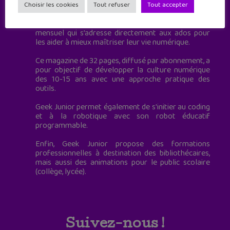
à destination des adolescents.
Choisir les cookies
Tout refuser
Tout accepter
Geek Junior, c’est aussi le premier magazine
mensuel qui s’adresse directement aux ados pour
les aider à mieux maîtriser leur vie numérique.
Ce magazine de 32 pages, diffusé par abonnement, a
pour objectif de développer la culture numérique
des 10-15 ans avec une approche pratique des
outils.
Geek Junior permet également de s'initier au coding
et à la robotique avec son robot éducatif
programmable.
Enfin, Geek Junior propose des formations
professionnelles à destination des bibliothécaires,
mais aussi des animations pour le public scolaire
(collège, lycée).
Suivez-nous !