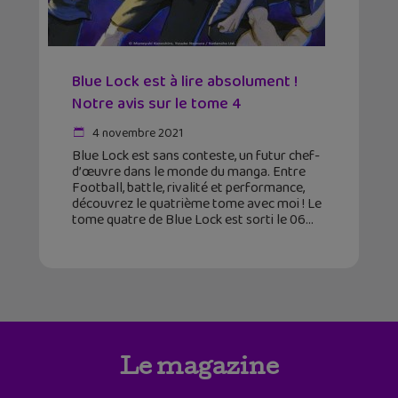
Blue Lock est à lire absolument !
Notre avis sur le tome 4
4 novembre 2021
Blue Lock est sans conteste, un futur chef-
d’œuvre dans le monde du manga. Entre
Football, battle, rivalité et performance,
découvrez le quatrième tome avec moi ! Le
tome quatre de Blue Lock est sorti le 06
Le magazine