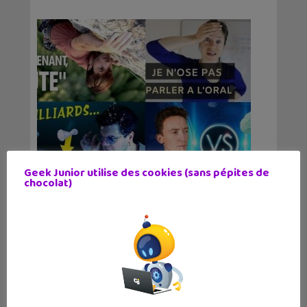
Geek Junior utilise des cookies (sans pépites de
chocolat)
Apprendre avec YouTube #206 :
Dirty Biology, Bien écrire, String
Theory, Poisson Fécond, L...
11 avril 2021
Comment vaincre sa peur ? Comment se
lancer à l'oral ? Et bien d'autres questions