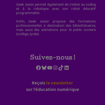
Geek Junior permet également de s'initier au coding
et à la robotique avec son robot éducatif
programmable.
Enfin, Geek Junior propose des formations
professionnelles à destination des bibliothécaires,
mais aussi des animations pour le public scolaire
(collège, lycée).
Suivez-nous !
Facebook
Bluesky
YouTube
Instagram
TikTok
LinkedIn
Reçois
la newsletter
sur l'éducation numérique