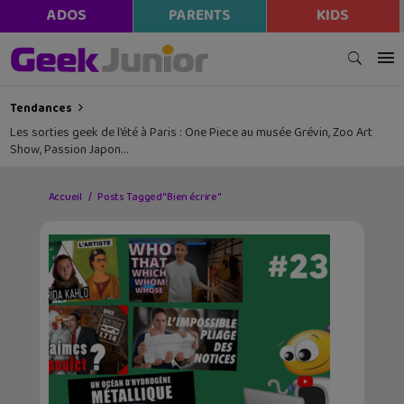
ADOS
PARENTS
KIDS
Tendances
Les sorties geek de l’été à Paris : One Piece au musée Grévin, Zoo Art
Show, Passion Japon…
Accueil
Posts Tagged "Bien écrire"