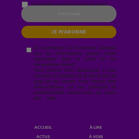
Parentalité numérique (le lundi matin)
En soumettant ce formulaire, j’accepte
que les informations saisies soient
exploitées* dans le cadre de ma
demande de contact.
Vous pouvez vous désabonner à tout
moment en cliquant sur le lien en bas de
page de nos emails. Pour obtenir plus
d'informations sur nos pratiques de
confidentialité, rendez-vous sur notre
site web
geekjunior.fr/informations-
cookies/
ACCUEIL
À LIRE
ACTUS
À VOIR