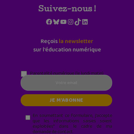
Suivez-nous !
Facebook
Bluesky
YouTube
Instagram
TikTok
LinkedIn
Reçois
la newsletter
sur l'éducation numérique
Parentalité numérique (le lundi matin)
En soumettant ce formulaire, j’accepte
que les informations saisies soient
exploitées* dans le cadre de ma
demande de contact.