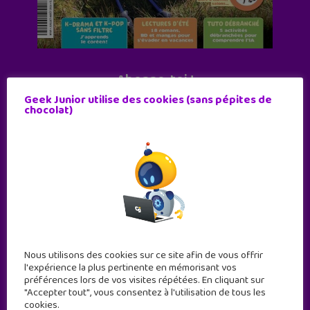
Abonne-toi !
Geek Junior utilise des cookies (sans pépites de
11 numéros par an
chocolat)
JE M'ABONNE !
Nous utilisons des cookies sur ce site afin de vous offrir
l'expérience la plus pertinente en mémorisant vos
préférences lors de vos visites répétées. En cliquant sur
"Accepter tout", vous consentez à l'utilisation de tous les
cookies.