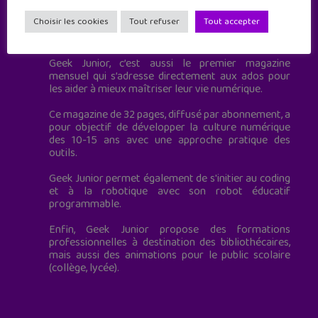
Choisir les cookies
Tout refuser
Tout accepter
Geek Junior est le premier site de culture numérique
à destination des adolescents.
Geek Junior, c’est aussi le premier magazine
mensuel qui s’adresse directement aux ados pour
les aider à mieux maîtriser leur vie numérique.
Ce magazine de 32 pages, diffusé par abonnement, a
pour objectif de développer la culture numérique
des 10-15 ans avec une approche pratique des
outils.
Geek Junior permet également de s'initier au coding
et à la robotique avec son robot éducatif
programmable.
Enfin, Geek Junior propose des formations
professionnelles à destination des bibliothécaires,
mais aussi des animations pour le public scolaire
(collège, lycée).