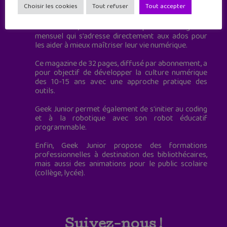
Choisir les cookies
Tout refuser
Tout accepter
à destination des adolescents.
Geek Junior, c’est aussi le premier magazine
mensuel qui s’adresse directement aux ados pour
les aider à mieux maîtriser leur vie numérique.
Ce magazine de 32 pages, diffusé par abonnement, a
pour objectif de développer la culture numérique
des 10-15 ans avec une approche pratique des
outils.
Geek Junior permet également de s'initier au coding
et à la robotique avec son robot éducatif
programmable.
Enfin, Geek Junior propose des formations
professionnelles à destination des bibliothécaires,
mais aussi des animations pour le public scolaire
(collège, lycée).
Suivez-nous !