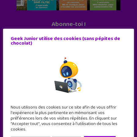
Abonne-toi !
11 numéros par an
Geek Junior utilise des cookies (sans pépites de
chocolat)
JE M'ABONNE !
Nous utilisons des cookies sur ce site afin de vous offrir
l'expérience la plus pertinente en mémorisant vos
préférences lors de vos visites répétées. En cliquant sur
"Accepter tout", vous consentez à l'utilisation de tous les
cookies.
Geek Junior est le premier site de culture numérique