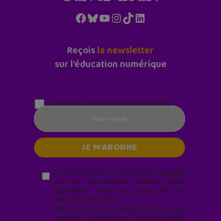
Facebook
Bluesky
YouTube
Instagram
TikTok
LinkedIn
Reçois
la newsletter
sur l'éducation numérique
Parentalité numérique (le lundi matin)
En soumettant ce formulaire, j’accepte
que les informations saisies soient
exploitées* dans le cadre de ma
demande de contact.
Vous pouvez vous désabonner à tout
moment en cliquant sur le lien en bas de