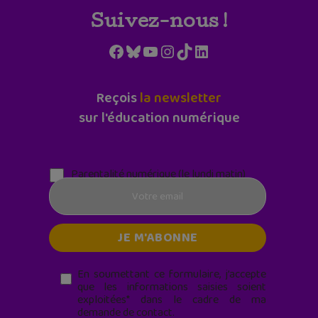
Suivez-nous !
Facebook
Bluesky
YouTube
Instagram
TikTok
LinkedIn
Reçois
la newsletter
sur l'éducation numérique
Parentalité numérique (le lundi matin)
En soumettant ce formulaire, j’accepte
que les informations saisies soient
exploitées* dans le cadre de ma
demande de contact.