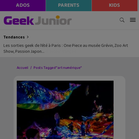
ADOS
PARENTS
KIDS
Tendances
Les sorties geek de l’été à Paris : One Piece au musée Grévin, Zoo Art
Show, Passion Japon…
Accueil
Posts Tagged "art numérique"