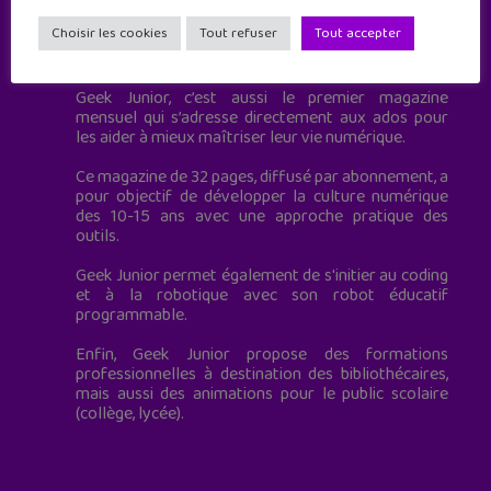
Choisir les cookies
Tout refuser
Tout accepter
Geek Junior est le premier site de culture numérique
à destination des adolescents.
Geek Junior, c’est aussi le premier magazine
mensuel qui s’adresse directement aux ados pour
les aider à mieux maîtriser leur vie numérique.
Ce magazine de 32 pages, diffusé par abonnement, a
pour objectif de développer la culture numérique
des 10-15 ans avec une approche pratique des
outils.
Geek Junior permet également de s'initier au coding
et à la robotique avec son robot éducatif
programmable.
Enfin, Geek Junior propose des formations
professionnelles à destination des bibliothécaires,
mais aussi des animations pour le public scolaire
(collège, lycée).