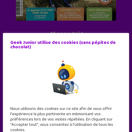
Abonne-toi !
Geek Junior utilise des cookies (sans pépites de
11 numéros par an
chocolat)
JE M'ABONNE !
Nous utilisons des cookies sur ce site afin de vous offrir
l'expérience la plus pertinente en mémorisant vos
préférences lors de vos visites répétées. En cliquant sur
"Accepter tout", vous consentez à l'utilisation de tous les
cookies.