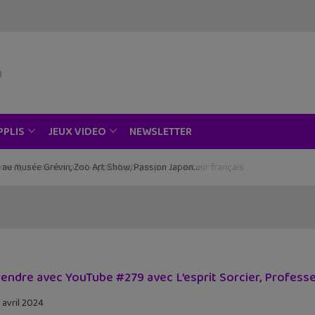
NEWSLETTER
PPLIS
JEUX VIDEO
ce au musée Grévin, Zoo Art Show, Passion Japon…
endre avec YouTube #279 avec L’esprit Sorcier, Professe
 avril 2024