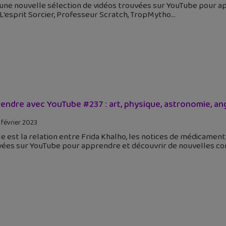
 une nouvelle sélection de vidéos trouvées sur YouTube pour a
L'esprit Sorcier, Professeur Scratch, TropMytho
endre avec YouTube #237 : art, physique, astronomie, an
 février 2023
e est la relation entre Frida Khalho, les notices de médicament
vées sur YouTube pour apprendre et découvrir de nouvelles con