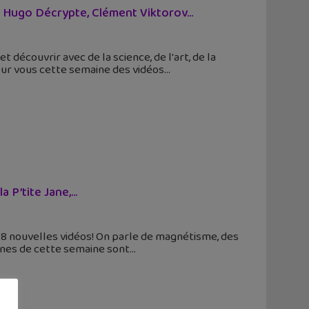
 Hugo Décrypte, Clément Viktorov...
découvrir avec de la science, de l'art, de la
our vous cette semaine des vidéos
 P’tite Jane,...
 8 nouvelles vidéos! On parle de magnétisme, des
aînes de cette semaine sont