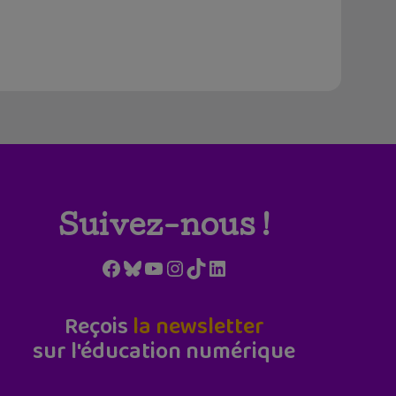
Suivez-nous !
Facebook
Bluesky
YouTube
Instagram
TikTok
LinkedIn
Reçois
la newsletter
sur l'éducation numérique