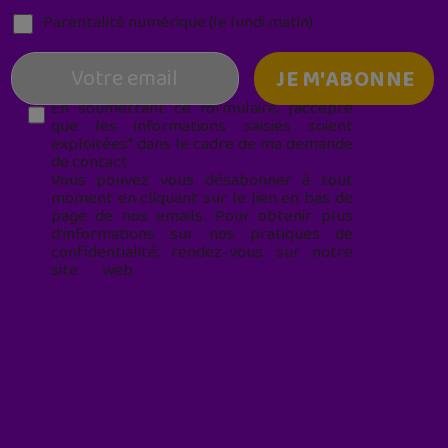
Parentalité numérique (le lundi matin)
En soumettant ce formulaire, j’accepte
que les informations saisies soient
exploitées* dans le cadre de ma demande
de contact.
Vous pouvez vous désabonner à tout
moment en cliquant sur le lien en bas de
page de nos emails. Pour obtenir plus
d'informations sur nos pratiques de
confidentialité, rendez-vous sur notre
site web
geekjunior.fr/informations-
cookies/