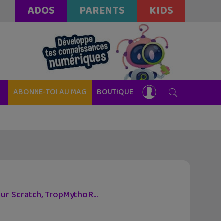
ADOS
PARENTS
KIDS
ABONNE-TOI AU MAG
BOUTIQUE
ur Scratch, TropMythoR...