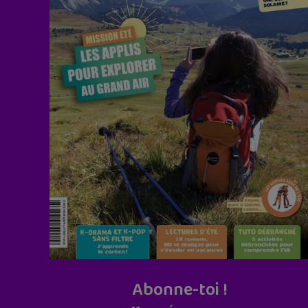
Abonne-toi !