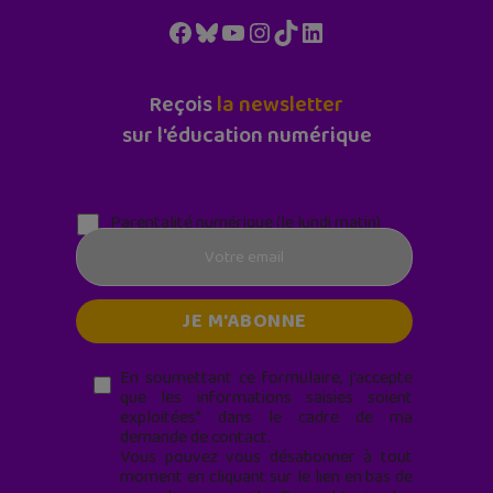
Facebook
Bluesky
YouTube
Instagram
TikTok
LinkedIn
Reçois
la newsletter
sur l'éducation numérique
Parentalité numérique (le lundi matin)
En soumettant ce formulaire, j’accepte
que les informations saisies soient
exploitées* dans le cadre de ma
demande de contact.
Vous pouvez vous désabonner à tout
moment en cliquant sur le lien en bas de