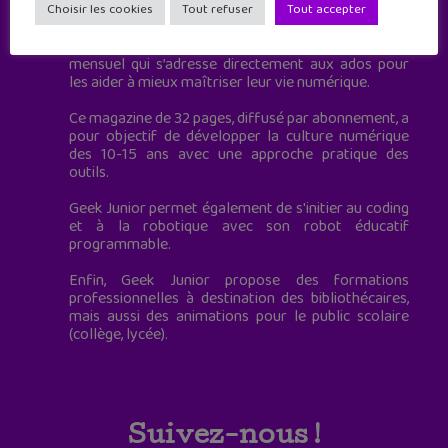
à destination des adolescents.
Choisir les cookies
Tout refuser
Tout accepter
Geek Junior, c’est aussi le premier magazine
mensuel qui s’adresse directement aux ados pour
les aider à mieux maîtriser leur vie numérique.
Ce magazine de 32 pages, diffusé par abonnement, a
pour objectif de développer la culture numérique
des 10-15 ans avec une approche pratique des
outils.
Geek Junior permet également de s'initier au coding
et à la robotique avec son robot éducatif
programmable.
Enfin, Geek Junior propose des formations
professionnelles à destination des bibliothécaires,
mais aussi des animations pour le public scolaire
(collège, lycée).
Suivez-nous !