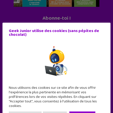
Abonne-toi !
11 numéros par an
Geek Junior utilise des cookies (sans pépites de
chocolat)
JE M'ABONNE !
Nous utilisons des cookies sur ce site afin de vous offrir
l'expérience la plus pertinente en mémorisant vos
préférences lors de vos visites répétées. En cliquant sur
"Accepter tout", vous consentez à l'utilisation de tous les
cookies.
Geek Junior est le premier site de culture numérique