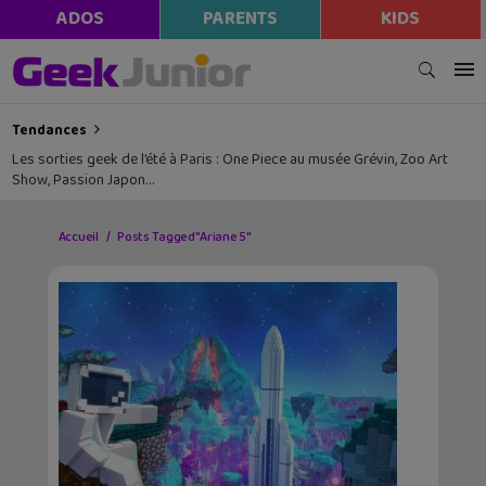
ADOS
PARENTS
KIDS
Tendances
Les sorties geek de l’été à Paris : One Piece au musée Grévin, Zoo Art
Show, Passion Japon…
Accueil
Posts Tagged "Ariane 5"