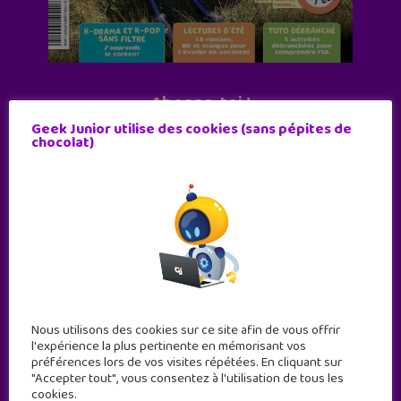
Abonne-toi !
Geek Junior utilise des cookies (sans pépites de
11 numéros par an
chocolat)
JE M'ABONNE !
Nous utilisons des cookies sur ce site afin de vous offrir
l'expérience la plus pertinente en mémorisant vos
préférences lors de vos visites répétées. En cliquant sur
"Accepter tout", vous consentez à l'utilisation de tous les
cookies.