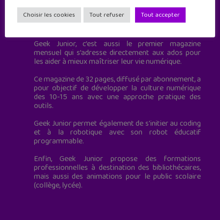
Choisir les cookies
Tout refuser
Tout accepter
Geek Junior est le premier site de culture numérique
à destination des adolescents.
Geek Junior, c’est aussi le premier magazine
mensuel qui s’adresse directement aux ados pour
les aider à mieux maîtriser leur vie numérique.
Ce magazine de 32 pages, diffusé par abonnement, a
pour objectif de développer la culture numérique
des 10-15 ans avec une approche pratique des
outils.
Geek Junior permet également de s'initier au coding
et à la robotique avec son robot éducatif
programmable.
Enfin, Geek Junior propose des formations
professionnelles à destination des bibliothécaires,
mais aussi des animations pour le public scolaire
(collège, lycée).