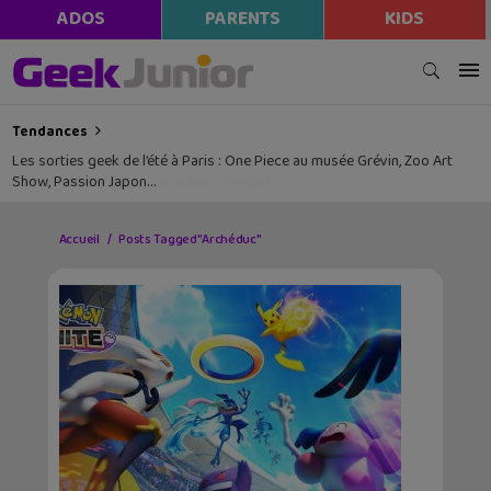
ADOS
PARENTS
KIDS
Tendances
Les sorties geek de l’été à Paris : One Piece au musée Grévin, Zoo Art
Show, Passion Japon…
Accueil
Posts Tagged "Archéduc"