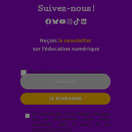
Suivez-nous !
Facebook
Bluesky
YouTube
Instagram
TikTok
LinkedIn
Reçois
la newsletter
sur l'éducation numérique
Parentalité numérique (le lundi matin)
En soumettant ce formulaire, j’accepte
que les informations saisies soient
exploitées* dans le cadre de ma
demande de contact.