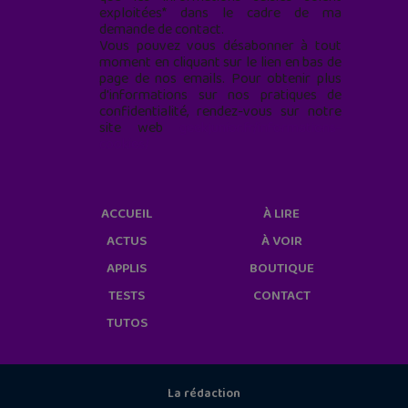
exploitées* dans le cadre de ma
demande de contact.
Vous pouvez vous désabonner à tout
moment en cliquant sur le lien en bas de
page de nos emails. Pour obtenir plus
d'informations sur nos pratiques de
confidentialité, rendez-vous sur notre
site web
geekjunior.fr/informations-
cookies/
ACCUEIL
À LIRE
ACTUS
À VOIR
APPLIS
BOUTIQUE
TESTS
CONTACT
TUTOS
La rédaction