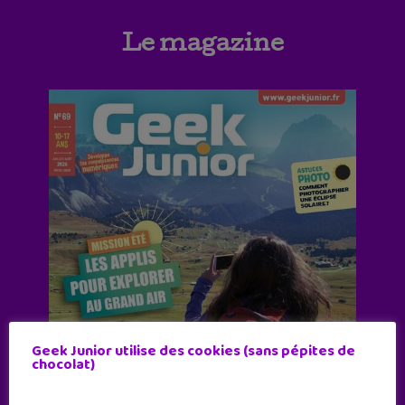
Le magazine
Geek Junior utilise des cookies (sans pépites de
chocolat)