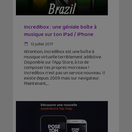
Incredibox : une géniale boîte à
musique sur ton iPad / iPhone
13 juillet 2017
Attention, Incredibox est une boîte à
musique virtuelle terriblement addictive.
Disponible sur l'App Store, à toi de
composer tes propres morceaux !
Incredibox n'est pas un service nouveau. Il
existe depuis 2009 mais sur navigateur.
Maintenant,