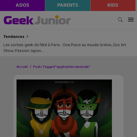
ADOS
PARENTS
KIDS
Tendances
Les sorties geek de l’été à Paris : One Piece au musée Grévin, Zoo Art
Show, Passion Japon…
Accueil
Posts Tagged "application musicale"