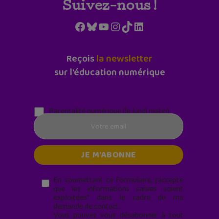
Suivez-nous !
Facebook
Bluesky
YouTube
Instagram
TikTok
LinkedIn
Reçois
la newsletter
sur l'éducation numérique
Parentalité numérique (le lundi matin)
En soumettant ce formulaire, j’accepte
que les informations saisies soient
exploitées* dans le cadre de ma
demande de contact.
Vous pouvez vous désabonner à tout