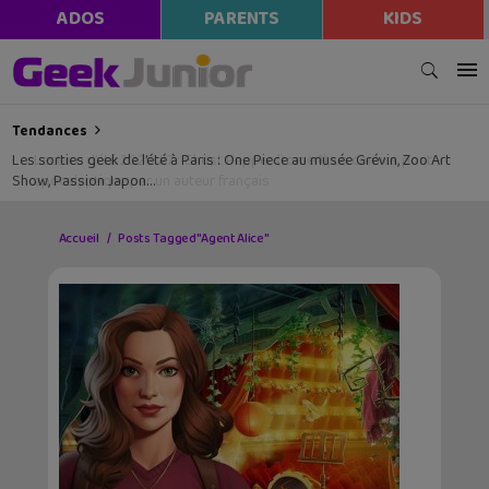
ADOS
PARENTS
KIDS
Tendances
Les sorties geek de l’été à Paris : One Piece au musée Grévin, Zoo Art
Show, Passion Japon…
Accueil
Posts Tagged "Agent Alice"