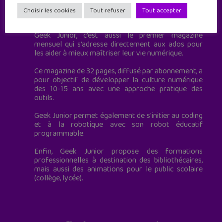
Geek Junior est le premier site de culture numérique
Choisir les cookies
Tout refuser
Tout accepter
à destination des adolescents.
Geek Junior, c’est aussi le premier magazine
mensuel qui s’adresse directement aux ados pour
les aider à mieux maîtriser leur vie numérique.
Ce magazine de 32 pages, diffusé par abonnement, a
pour objectif de développer la culture numérique
des 10-15 ans avec une approche pratique des
outils.
Geek Junior permet également de s'initier au coding
et à la robotique avec son robot éducatif
programmable.
Enfin, Geek Junior propose des formations
professionnelles à destination des bibliothécaires,
mais aussi des animations pour le public scolaire
(collège, lycée).