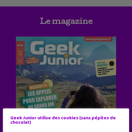
Le magazine
Geek Junior utilise des cookies (sans pépites de
chocolat)