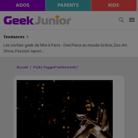
ADOS
PARENTS
KIDS
Tendances
Les sorties geek de l’été à Paris : One Piece au musée Grévin, Zoo Art
Show, Passion Japon…
Accueil
Posts Tagged "adolescents"