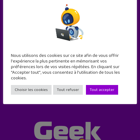
Abonne-toi !
Nous utilisons des cookies sur ce site afin de vous offrir
l'expérience la plus pertinente en mémorisant vos
11 numéros par an
préférences lors de vos visites répétées. En cliquant sur
"Accepter tout", vous consentez à l'utilisation de tous les
cookies.
JE M'ABONNE !
Choisir les cookies
Tout refuser
Tout accepter