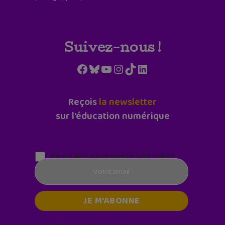
Suivez-nous !
Facebook
Bluesky
YouTube
Instagram
TikTok
LinkedIn
Reçois
la newsletter
sur l'éducation numérique
Parentalité numérique (le lundi matin)