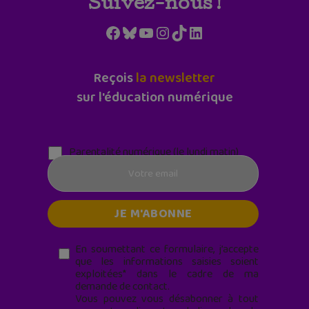
Suivez-nous !
Facebook
Bluesky
YouTube
Instagram
TikTok
LinkedIn
Reçois
la newsletter
sur l'éducation numérique
Parentalité numérique (le lundi matin)
En soumettant ce formulaire, j’accepte
que les informations saisies soient
exploitées* dans le cadre de ma
demande de contact.
Vous pouvez vous désabonner à tout