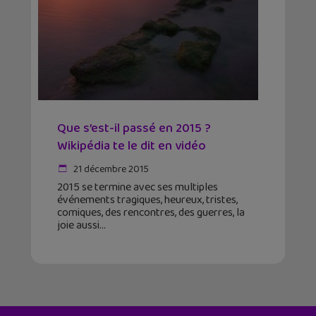
Que s’est-il passé en 2015 ?
Wikipédia te le dit en vidéo
21 décembre 2015
2015 se termine avec ses multiples
événements tragiques, heureux, tristes,
comiques, des rencontres, des guerres, la
joie aussi