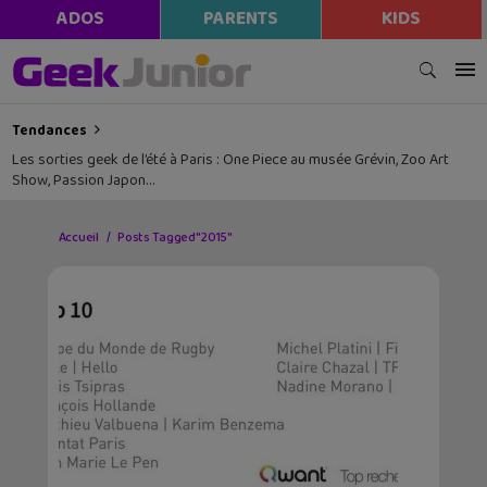
ADOS
PARENTS
KIDS
Tendances
Les sorties geek de l’été à Paris : One Piece au musée Grévin, Zoo Art
Show, Passion Japon…
Accueil
Posts Tagged "2015"