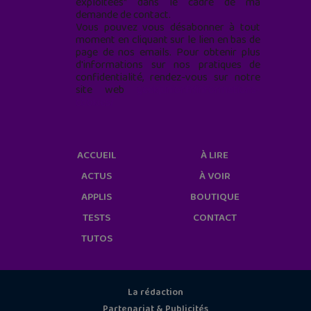
exploitées* dans le cadre de ma
demande de contact.
Vous pouvez vous désabonner à tout
moment en cliquant sur le lien en bas de
page de nos emails. Pour obtenir plus
d'informations sur nos pratiques de
confidentialité, rendez-vous sur notre
site web
geekjunior.fr/informations-
cookies/
ACCUEIL
À LIRE
ACTUS
À VOIR
APPLIS
BOUTIQUE
TESTS
CONTACT
TUTOS
La rédaction
Partenariat & Publicités