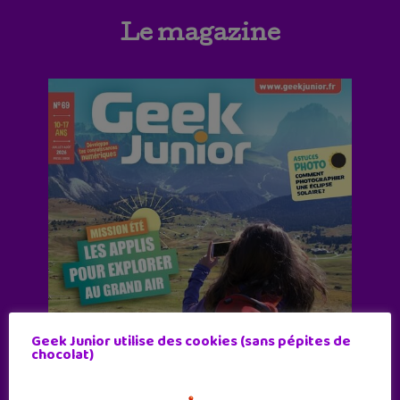
Le magazine
Geek Junior utilise des cookies (sans pépites de
chocolat)