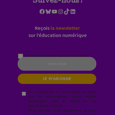
Suivez-nous !
Facebook
Bluesky
YouTube
Instagram
TikTok
LinkedIn
Reçois
la newsletter
sur l'éducation numérique
Parentalité numérique (le lundi matin)
En soumettant ce formulaire, j’accepte
que les informations saisies soient
exploitées* dans le cadre de ma
demande de contact.
Vous pouvez vous désabonner à tout