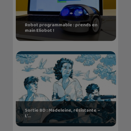
Robot programmable : prends en
main Eliobot !
Sortie BD : Madeleine, résistante –
L’...