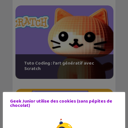
Tuto Coding : l’art génératif avec
Scratch
Geek Junior utilise des cookies (sans pépites de
chocolat)