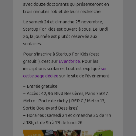
avec douze doctorants qui présenteront en
trois minutes l’objet de leurs recherche.
Le samedi 24 et dimanche 25 novembre,
Startup For Kids est ouvert à tous. Le lundi
26, la journée est plutôt réservée aux
scolaires.
Pour s’inscrire à Startup For Kids (c’est
gratuit !), c’est sur
Eventbrite
. Pour les
inscriptions scolaires, tout est expliqué
sur
cette page dédiée
sur le site de l’événement.
– Entrée gratuite
– Accès : 42, 96 Blvd Bessières, Paris 75017.
Métro : Porte de clichy ( RER C / Métro 13,
Sortie Boulevard Bessières)
– Horaires : samedi 24 et dimanche 25 de 11h
à 18h, et de 9h à 17h le lundi 26.