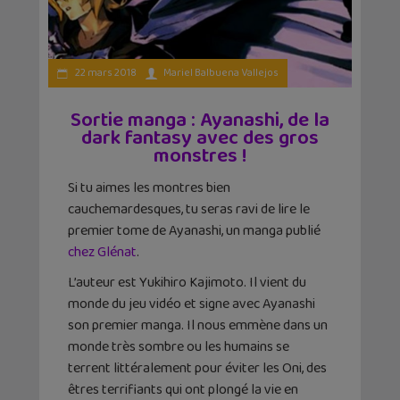
22 mars 2018
Mariel Balbuena Vallejos
Sortie manga : Ayanashi, de la
dark fantasy avec des gros
monstres !
Si tu aimes les montres bien
cauchemardesques, tu seras ravi de lire le
premier tome de Ayanashi, un manga publié
chez Glénat
.
L’auteur est Yukihiro Kajimoto. Il vient du
monde du jeu vidéo et signe avec Ayanashi
son premier manga. Il nous emmène dans un
monde très sombre ou les humains se
terrent littéralement pour éviter les Oni, des
êtres terrifiants qui ont plongé la vie en