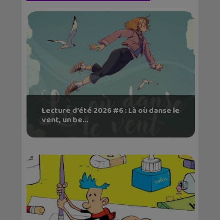
Lecture d’été 2026 #6 : Là où danse le
vent, un be...