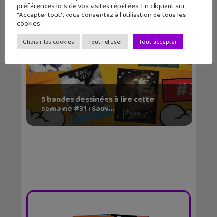
préférences lors de vos visites répétées. En cliquant sur
"Accepter tout", vous consentez à l'utilisation de tous les
cookies.
Choisir les cookies
Tout refuser
Tout accepter
5 bandes dessinées à lire cette
semaine #31 : Sauv...