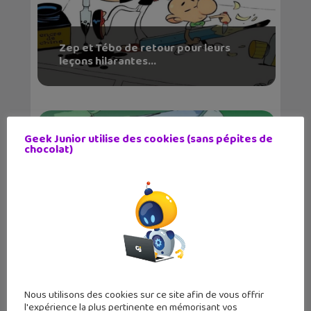
Zep et Tébo de retour pour leurs
leçons hilarantes...
Geek Junior utilise des cookies (sans pépites de
chocolat)
Tunnels : une BD surprenante signée
Sanlaville
Nous utilisons des cookies sur ce site afin de vous offrir
l'expérience la plus pertinente en mémorisant vos