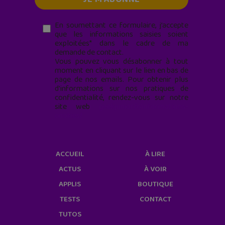
En soumettant ce formulaire, j’accepte
que les informations saisies soient
exploitées* dans le cadre de ma
demande de contact.
Vous pouvez vous désabonner à tout
moment en cliquant sur le lien en bas de
page de nos emails. Pour obtenir plus
d'informations sur nos pratiques de
confidentialité, rendez-vous sur notre
site web
geekjunior.fr/informations-
cookies/
ACCUEIL
À LIRE
ACTUS
À VOIR
APPLIS
BOUTIQUE
TESTS
CONTACT
TUTOS