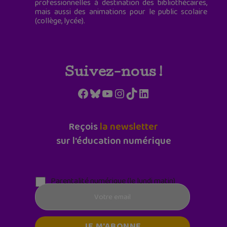
professionnelles à destination des bibliothécaires,
mais aussi des animations pour le public scolaire
(collège, lycée).
Suivez-nous !
Facebook
Bluesky
YouTube
Instagram
TikTok
LinkedIn
Reçois
la newsletter
sur l'éducation numérique
Parentalité numérique (le lundi matin)