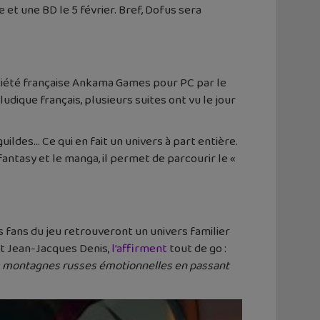
e et une BD le 5 février. Bref, Dofus sera
ciété française Ankama Games pour PC par le
dique français, plusieurs suites ont vu le jour
ildes… Ce qui en fait un univers à part entière.
 fantasy et le manga, il permet de parcourir le «
les fans du jeu retrouveront un univers familier
 et Jean-Jacques Denis,
l’affirment
tout de go :
e les montagnes russes émotionnelles en passant