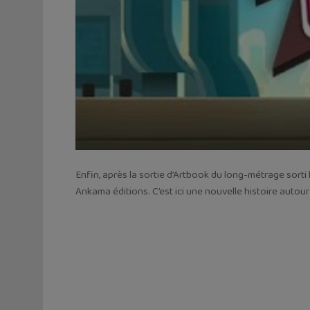
Enfin, après la sortie d’Artbook du long-métrage sorti l
Ankama éditions. C’est ici une nouvelle histoire autour