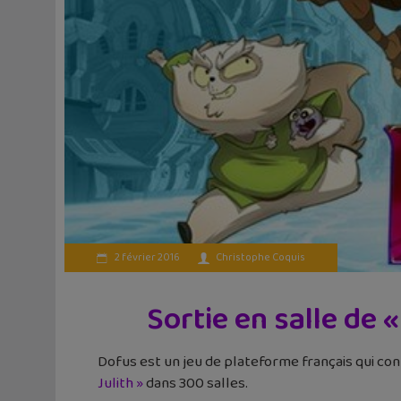
2 février 2016
Christophe Coquis
Sortie en salle de « 
Dofus est un jeu de plateforme français qui con
Julith »
dans 300 salles.