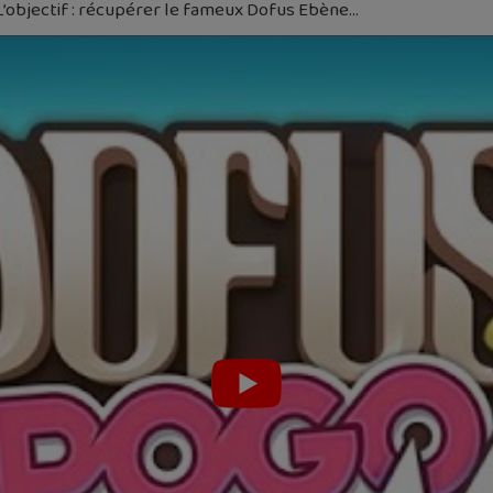
. L’objectif : récupérer le fameux Dofus Ebène…