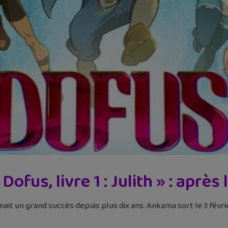
Dofus, livre 1 : Julith » : après l
nait un grand succès depuis plus dix ans. Ankama sort le 3 févr