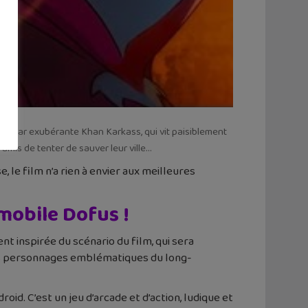
a star exubérante Khan Karkass, qui vit paisiblement
 amis de tenter de sauver leur ville…
 le film n’a rien à envier aux meilleures
 mobile Dofus !
nt inspirée du scénario du film, qui sera
 des personnages emblématiques du long-
roid. C’est un jeu d’arcade et d’action, ludique et