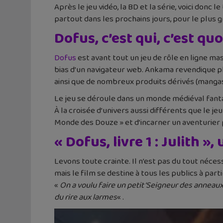
Après le jeu vidéo, la BD et la série, voici donc 
partout dans les prochains jours, pour le plus 
Dofus, c’est qui, c’est quo
Dofus
est avant tout un jeu de rôle en ligne 
bias d’un navigateur web. Ankama revendique plu
ainsi que de nombreux produits dérivés (mangas, 
Le jeu se déroule dans un monde médiéval fantast
À la croisée d’univers aussi différents que le je
Monde des Douze » et d’incarner un aventurier
« Dofus, livre 1 : Julith »
Levons toute crainte. Il n’est pas du tout nécess
mais le film se destine à tous les publics à part
«
On a voulu faire un petit ‘Seigneur des anneaux
du rire aux larmes
« .