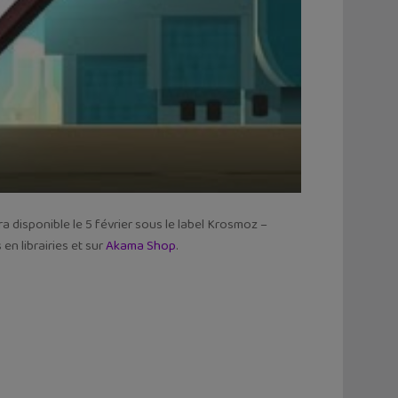
ra disponible le 5 février sous le label Krosmoz –
en librairies et sur
Akama Shop
.