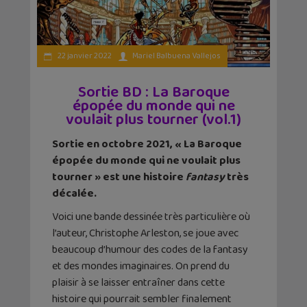
22 janvier 2022
Mariel Balbuena Vallejos
Sortie BD : La Baroque
épopée du monde qui ne
voulait plus tourner (vol.1)
Sortie en octobre 2021, « La Baroque
épopée du monde qui ne voulait plus
tourner » est une histoire
fantasy
très
décalée.
Voici une bande dessinée très particulière où
l’auteur, Christophe Arleston, se joue avec
beaucoup d’humour des codes de la fantasy
et des mondes imaginaires. On prend du
plaisir à se laisser entraîner dans cette
histoire qui pourrait sembler finalement