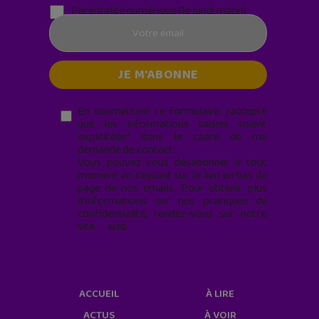
Parentalité numérique (le lundi matin)
En soumettant ce formulaire, j’accepte
que les informations saisies soient
exploitées* dans le cadre de ma
demande de contact.
Vous pouvez vous désabonner à tout
moment en cliquant sur le lien en bas de
page de nos emails. Pour obtenir plus
d'informations sur nos pratiques de
confidentialité, rendez-vous sur notre
site web
geekjunior.fr/informations-
cookies/
ACCUEIL
À LIRE
ACTUS
À VOIR