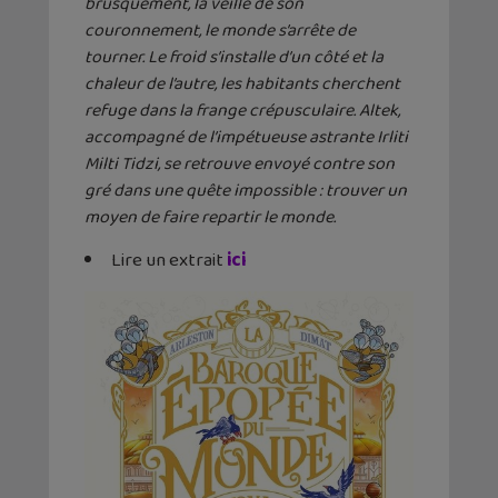
brusquement, la veille de son
couronnement, le monde s’arrête de
tourner. Le froid s’installe d’un côté et la
chaleur de l’autre, les habitants cherchent
refuge dans la frange crépusculaire. Altek,
accompagné de l’impétueuse astrante Irliti
Milti Tidzi, se retrouve envoyé contre son
gré dans une quête impossible : trouver un
moyen de faire repartir le monde.
Lire un extrait
ici