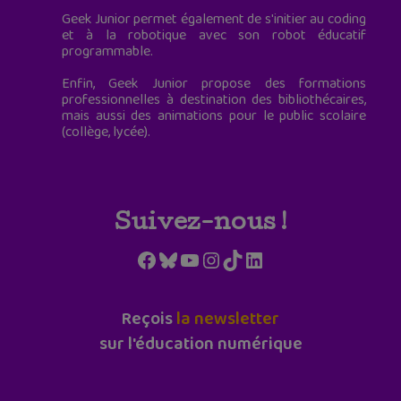
Geek Junior permet également de s'initier au coding
et à la robotique avec son robot éducatif
programmable.
Enfin, Geek Junior propose des formations
professionnelles à destination des bibliothécaires,
mais aussi des animations pour le public scolaire
(collège, lycée).
Suivez-nous !
Facebook
Bluesky
YouTube
Instagram
TikTok
LinkedIn
Reçois
la newsletter
sur l'éducation numérique