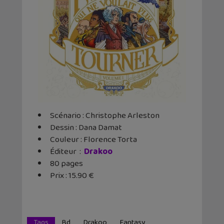
Scénario : Christophe Arleston
Dessin : Dana Damat
Couleur : Florence Torta
Éditeur ‏ : ‎
Drakoo
80 pages
Prix : 15.90 €
Tags
Bd
Drakoo
Fantasy