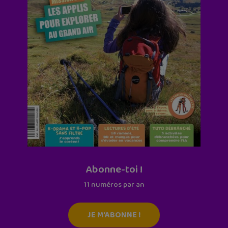
Abonne-toi !
11 numéros par an
JE M'ABONNE !