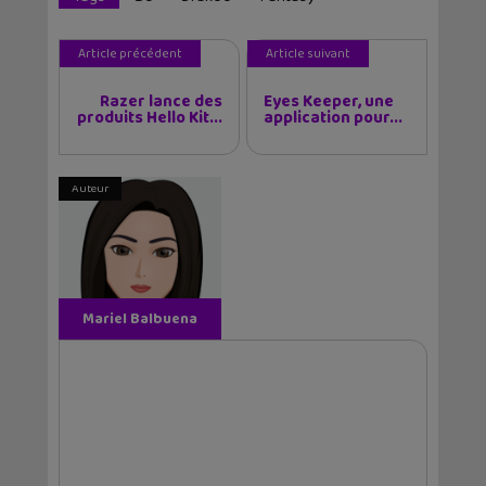
Article précédent
Article suivant
Razer lance des
Eyes Keeper, une
produits Hello Kit...
application pour...
Auteur
Mariel Balbuena
Vallejos