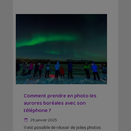
Comment prendre en photo les
aurores boréales avec son
téléphone ?
29 janvier 2025
Il est possible de réussir de jolies photos