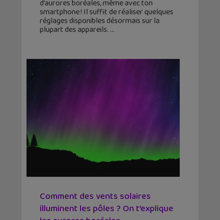
d’aurores boréales, même avec ton
smartphone ! Il suffit de réaliser quelques
réglages disponibles désormais sur la
plupart des appareils.
Comment des vents solaires
illuminent les pôles ? On t’explique