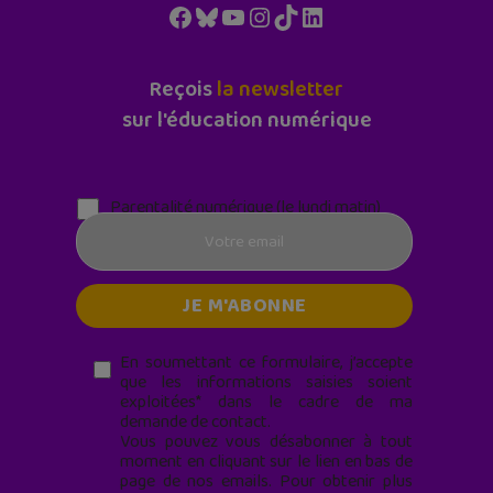
Facebook
Bluesky
YouTube
Instagram
TikTok
LinkedIn
Reçois
la newsletter
sur l'éducation numérique
Parentalité numérique (le lundi matin)
En soumettant ce formulaire, j’accepte
que les informations saisies soient
exploitées* dans le cadre de ma
demande de contact.
Vous pouvez vous désabonner à tout
moment en cliquant sur le lien en bas de
page de nos emails. Pour obtenir plus