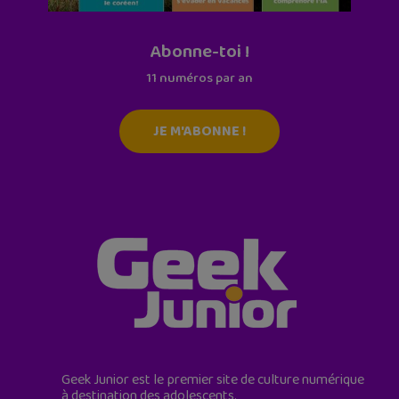
Abonne-toi !
11 numéros par an
JE M'ABONNE !
Geek Junior est le premier site de culture numérique
à destination des adolescents.