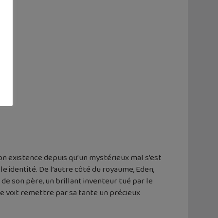
son existence depuis qu’un mystérieux mal s’est
le identité. De l’autre côté du royaume, Eden,
e son père, un brillant inventeur tué par le
, se voit remettre par sa tante un précieux