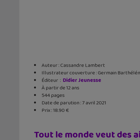
Auteur : Cassandre Lambert
Illustrateur couverture : Germain Barthélé
Éditeur ‏ : ‎
Didier Jeunesse
À partir de 12 ans
544 pages
Date de parution : 7 avril 2021
Prix : 18.90 €
Tout le monde veut des a