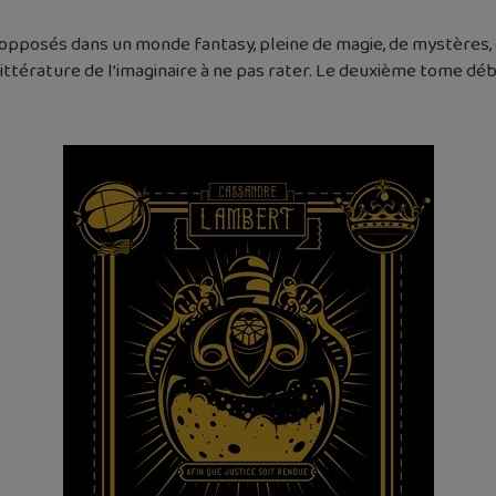
qu’opposés dans un monde fantasy, pleine de magie, de mystères
 littérature de l’imaginaire à ne pas rater. Le deuxième tome déb