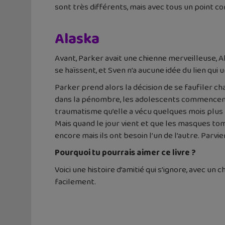
sont très différents, mais avec tous un point co
Alaska
Avant, Parker avait une chienne merveilleuse, A
se haïssent, et Sven n’a aucune idée du lien qui 
Parker prend alors la décision de se faufiler 
dans la pénombre, les adolescents commencent à s
traumatisme qu’elle a vécu quelques mois plus tô
Mais quand le jour vient et que les masques tom
encore mais ils ont besoin l’un de l’autre. Parvi
Pourquoi tu pourrais aimer ce livre ?
Voici une histoire d’amitié qui s’ignore, avec un 
facilement.