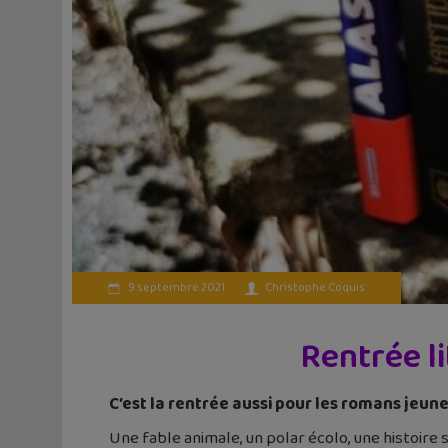
9 septembre 2021
Christophe Coquis
Rentrée l
C’est la rentrée aussi pour les romans jeune
Une fable animale, un polar écolo, une histoire