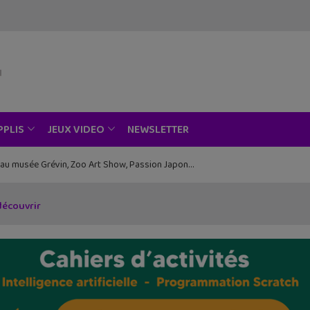
NEWSLETTER
PPLIS
JEUX VIDEO
ce au musée Grévin, Zoo Art Show, Passion Japon…
 découvrir