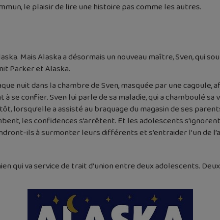
mmun, le plaisir de lire une histoire pas comme les autres.
laska. Mais Alaska a désormais un nouveau maître, Sven, qui sou
unit Parker et Alaska.
chaque nuit dans la chambre de Sven, masquée par une cagoule, a
e confier. Sven lui parle de sa maladie, qui a chamboulé sa vie, 
t, lorsqu’elle a assisté au braquage du magasin de ses parents, 
bent, les confidences s’arrêtent. Et les adolescents s’ignorent
endront-ils à surmonter leurs différents et s’entraider l’un de l’
chien qui va service de trait d’union entre deux adolescents. Deux