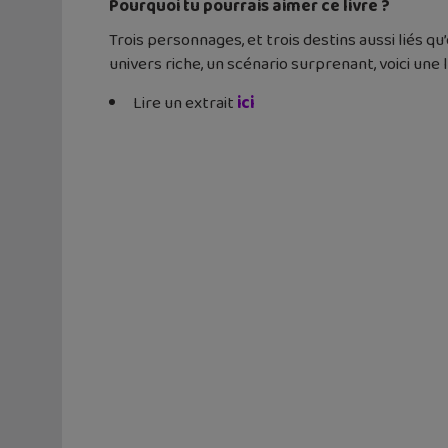
Pourquoi tu pourrais aimer ce livre ?
Trois personnages, et trois destins aussi liés 
univers riche, un scénario surprenant, voici une
Lire un extrait
ici