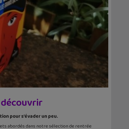
 découvrir
ction pour s’évader un peu.
ujets abordés dans notre sélection de rentrée