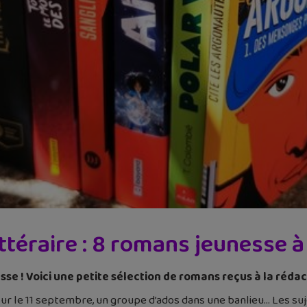
ittéraire : 8 romans jeunesse à
sse ! Voici une petite sélection de romans reçus à la réda
 sur le 11 septembre, un groupe d’ados dans une banlieu… Les s