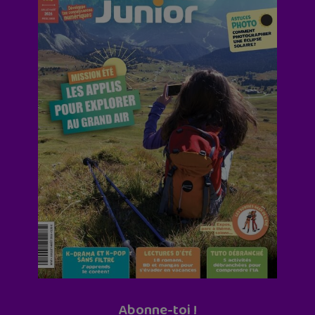
Abonne-toi !