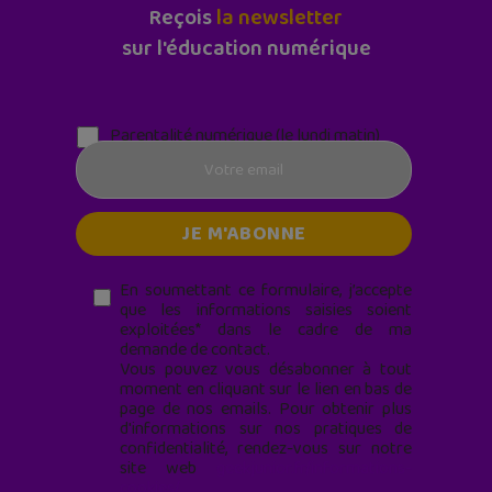
Reçois
la newsletter
sur l'éducation numérique
Parentalité numérique (le lundi matin)
En soumettant ce formulaire, j’accepte
que les informations saisies soient
exploitées* dans le cadre de ma
demande de contact.
Vous pouvez vous désabonner à tout
moment en cliquant sur le lien en bas de
page de nos emails. Pour obtenir plus
d'informations sur nos pratiques de
confidentialité, rendez-vous sur notre
site web
geekjunior.fr/informations-
cookies/