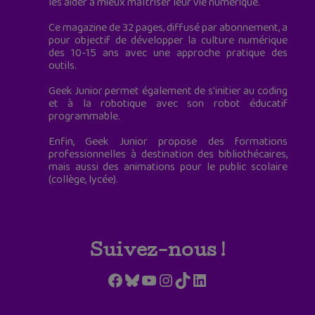
les aider à mieux maîtriser leur vie numérique.
Ce magazine de 32 pages, diffusé par abonnement, a
pour objectif de développer la culture numérique
des 10-15 ans avec une approche pratique des
outils.
Geek Junior permet également de s'initier au coding
et à la robotique avec son robot éducatif
programmable.
Enfin, Geek Junior propose des formations
professionnelles à destination des bibliothécaires,
mais aussi des animations pour le public scolaire
(collège, lycée).
Suivez-nous !
Facebook
Bluesky
YouTube
Instagram
TikTok
LinkedIn