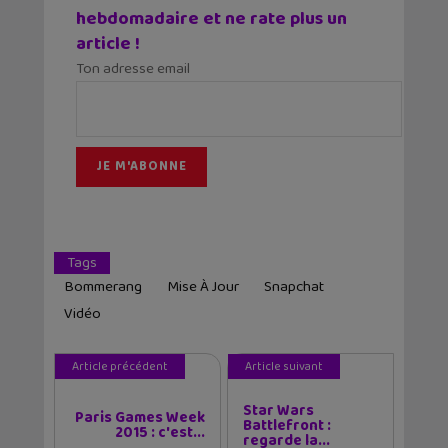
hebdomadaire et ne rate plus un
article !
Ton adresse email
Tags
Bommerang
Mise À Jour
Snapchat
Vidéo
Article précédent
Article suivant
Star Wars
Paris Games Week
Battlefront :
2015 : c'est...
regarde la...