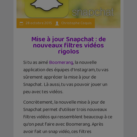
28 octobre 2015
Christophe Coquis
Mise à jour Snapchat : de
nouveaux filtres vidéos
rigolos
Si tu as aimé
Boomerang
, la nouvelle
application des équipes d’Instagram, tu vas
sûrement apprécier la mise à jour de
Snapchat. Là aussi, tu vas pouvoir jouer un
peu avec tes vidéos.
Concrètement, la nouvelle mise à jour de
Snapchat permet d’utiliser trois nouveaux
filtres vidéos qui ressemblent beaucoup à ce
qu’on peut faire avec Boomerang. Après
avoir fait un snap vidéo, ces filtres