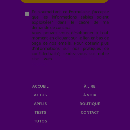
En soumettant ce formulaire, j’accepte
que les informations saisies soient
exploitées* dans le cadre de ma
demande de contact.
Vous pouvez vous désabonner à tout
moment en cliquant sur le lien en bas de
page de nos emails. Pour obtenir plus
d'informations sur nos pratiques de
confidentialité, rendez-vous sur notre
site web
geekjunior.fr/informations-
cookies/
ACCUEIL
À LIRE
ACTUS
À VOIR
APPLIS
BOUTIQUE
TESTS
CONTACT
TUTOS