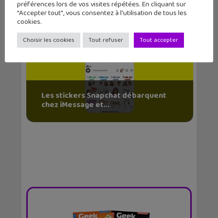
préférences lors de vos visites répétées. En cliquant sur
"Accepter tout", vous consentez à l'utilisation de tous les
cookies.
Choisir les cookies
Tout refuser
Tout accepter
Les stickers Snapchat débarquent
chez iMessage et...