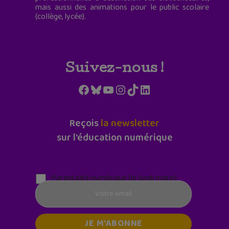
mais aussi des animations pour le public scolaire
(collège, lycée).
Suivez-nous !
Facebook
Bluesky
YouTube
Instagram
TikTok
LinkedIn
Reçois
la newsletter
sur l'éducation numérique
Parentalité numérique (le lundi matin)