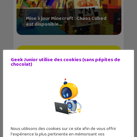
Mise à jour Minecraft : Chaos Cubed
est disponible...
Geek Junior utilise des cookies (sans pépites de
chocolat)
Stickers Snapchat : comment les
utiliser directeme...
Nous utilisons des cookies sur ce site afin de vous offrir
l'expérience la plus pertinente en mémorisant vos