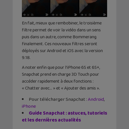
En fait, mieux que rembobiner, le troisième
filtre permet de voir la vidéo dans un sens
puis dans un autre, comme Bommerang
finalement. Ces nouveaux filtres seront
déployés sur Android et iOS avec la version
9.18.
A noter enfin que pour l’iPhone 6S et 6S+,
Snapchat
prend en charge 3D Touch pour
accéder rapidement à deux fonctions :
« Chatter avec… » et « Ajouter des amis ».
Pour télécharger Snapchat :
Android
,
iPhone
Guide Snapchat : astuces, tutoriels
et les dernières actualités