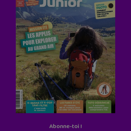
Abonne-toi !