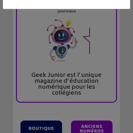
par abonnement et chez ton marchand de
journaux
Geek Junior est l’ unique
magazine d’ éducation
numérique pour les
collégiens