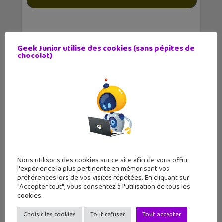
Geek Junior utilise des cookies (sans pépites de
chocolat)
Nous utilisons des cookies sur ce site afin de vous offrir
l'expérience la plus pertinente en mémorisant vos
préférences lors de vos visites répétées. En cliquant sur
"Accepter tout", vous consentez à l'utilisation de tous les
LE MAG
GEEK JUNIOR
cookies.
11 numéros par an
Choisir les cookies
Tout refuser
Tout accepter