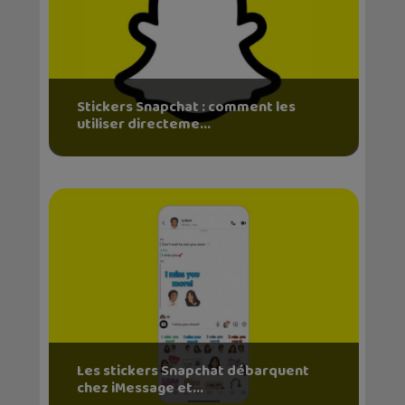
Stickers Snapchat : comment les
utiliser directeme...
Les stickers Snapchat débarquent
chez iMessage et...