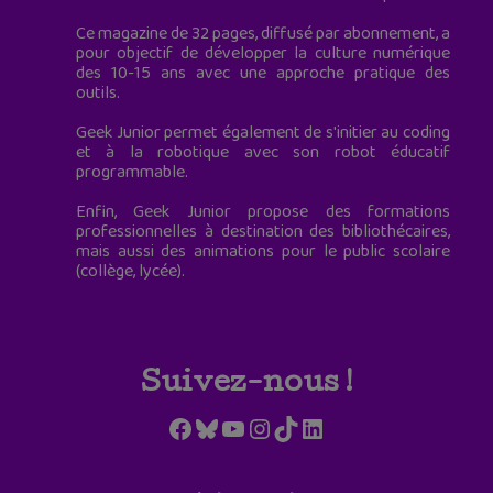
Ce magazine de 32 pages, diffusé par abonnement, a
pour objectif de développer la culture numérique
des 10-15 ans avec une approche pratique des
outils.
Geek Junior permet également de s'initier au coding
et à la robotique avec son robot éducatif
programmable.
Enfin, Geek Junior propose des formations
professionnelles à destination des bibliothécaires,
mais aussi des animations pour le public scolaire
(collège, lycée).
Suivez-nous !
Facebook
Bluesky
YouTube
Instagram
TikTok
LinkedIn