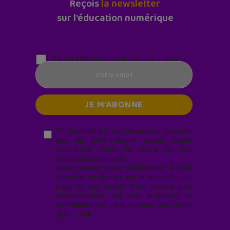
Reçois
la newsletter
sur l'éducation numérique
Parentalité numérique (le lundi matin)
En soumettant ce formulaire, j’accepte
que les informations saisies soient
exploitées* dans le cadre de ma
demande de contact.
Vous pouvez vous désabonner à tout
moment en cliquant sur le lien en bas de
page de nos emails. Pour obtenir plus
d'informations sur nos pratiques de
confidentialité, rendez-vous sur notre
site web
geekjunior.fr/informations-
cookies/