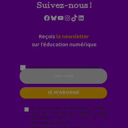
Suivez-nous !
Facebook
Bluesky
YouTube
Instagram
TikTok
LinkedIn
Reçois
la newsletter
sur l'éducation numérique
Parentalité numérique (le lundi matin)
En soumettant ce formulaire, j’accepte
que les informations saisies soient
exploitées* dans le cadre de ma
demande de contact.