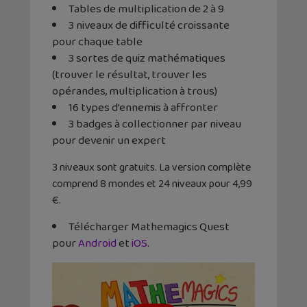
Tables de multiplication de 2 à 9
3 niveaux de difficulté croissante
pour chaque table
3 sortes de quiz mathématiques
(trouver le résultat, trouver les
opérandes, multiplication à trous)
16 types d’ennemis à affronter
3 badges à collectionner par niveau
pour devenir un expert
3 niveaux sont gratuits. La version complète
comprend 8 mondes et 24 niveaux pour 4,99
€.
Télécharger Mathemagics Quest
pour
Android
et
iOS
.