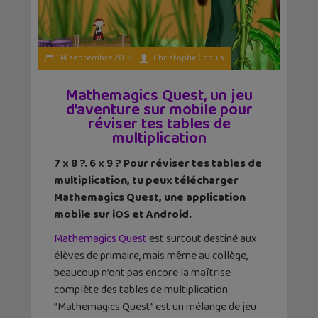
14 septembre 2019
Christophe Coquis
Mathemagics Quest, un jeu
d’aventure sur mobile pour
réviser tes tables de
multiplication
7 x 8 ?. 6 x 9 ? Pour réviser tes tables de
multiplication, tu peux télécharger
Mathemagics Quest, une application
mobile sur iOS et Android.
Mathemagics Quest
est surtout destiné aux
élèves de primaire, mais même au collège,
beaucoup n’ont pas encore la maîtrise
complète des tables de multiplication.
”Mathemagics Quest” est un mélange de jeu