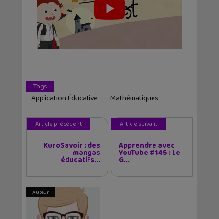
Tags
Application Éducative
Mathématiques
Article précédent
Article suivant
KuroSavoir : des
Apprendre avec
mangas
YouTube #145 : Le
éducatifs...
G...
Auteur