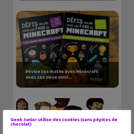
Révise tes maths avec Minecraft
avec ces deux ouvr...
Geek Junior utilise des cookies (sans pépites de
chocolat)