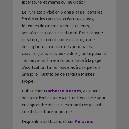
littérature, et même du jeu vidéo !
Le livre est divisé en
5 chapitres
: dans les
forêts et les tanières, créatures ailées,
légendes du cinéma, venus d’ailleurs,
sorcières et créatures du mal. Pour chaque
créature, tu a droit à une citation, à une
description, à une liste des principales
œuvres (livre, film, jeux vidéo…) où tu peux le
retrouver et à une info pop. Face à la page
d’explication, tu retrouveras à chaque fois
une jolie illustration de l’artiste
Mister
Hope
.
Publié chez
Hachette Heroes
, « Le petit
bestiaire fantastique » est un beau livre pour
en apprendre plus sur les monstres qui ont
envahi la culture populaire.
Disponible en librairie et sur
Amazon
.