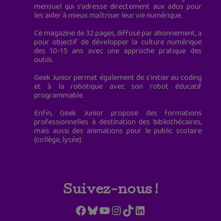
mensuel qui s’adresse directement aux ados pour
les aider à mieux maîtriser leur vie numérique.
Ce magazine de 32 pages, diffusé par abonnement, a
pour objectif de développer la culture numérique
des 10-15 ans avec une approche pratique des
outils.
Geek Junior permet également de s'initier au coding
et à la robotique avec son robot éducatif
programmable.
Enfin, Geek Junior propose des formations
professionnelles à destination des bibliothécaires,
mais aussi des animations pour le public scolaire
(collège, lycée).
Suivez-nous !
Facebook
Bluesky
YouTube
Instagram
TikTok
LinkedIn