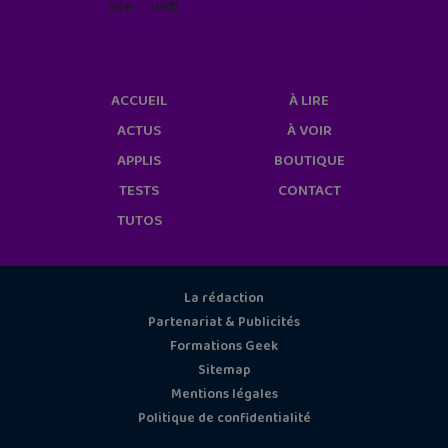
site web
geekjunior.fr/informations-
cookies/
ACCUEIL
À LIRE
ACTUS
À VOIR
APPLIS
BOUTIQUE
TESTS
CONTACT
TUTOS
La rédaction
Partenariat & Publicités
Formations Geek
Sitemap
Mentions légales
Politique de confidentialité