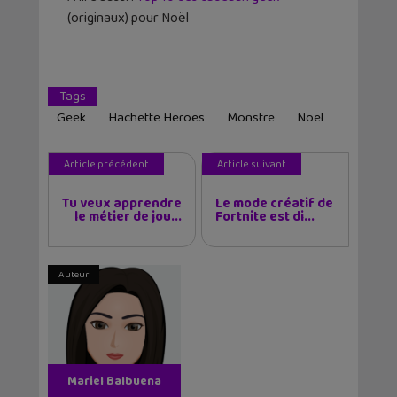
(originaux) pour Noël
Tags
Geek
Hachette Heroes
Monstre
Noël
Article précédent
Article suivant
Tu veux apprendre
Le mode créatif de
le métier de jou...
Fortnite est di...
Auteur
Mariel Balbuena