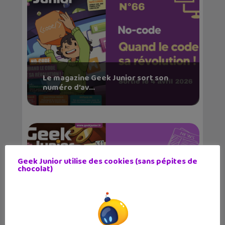
Le magazine Geek Junior sort son
numéro d’av...
Geek Junior utilise des cookies (sans pépites de
chocolat)
Geek Junior sort son numéro de mars