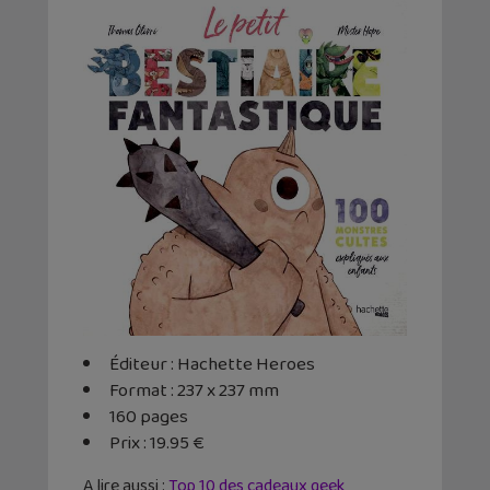
Éditeur : Hachette Heroes
Format : 237 x 237 mm
160 pages
Prix : 19.95 €
A lire aussi :
Top 10 des cadeaux geek