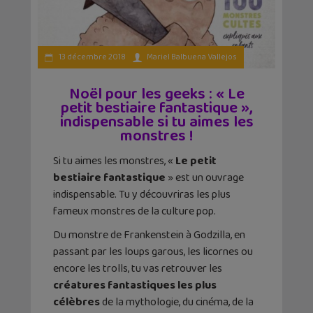
13 décembre 2018
Mariel Balbuena Vallejos
Noël pour les geeks : « Le
petit bestiaire fantastique »,
indispensable si tu aimes les
monstres !
Si tu aimes les monstres, «
Le petit
bestiaire fantastique
» est un ouvrage
indispensable. Tu y découvriras les plus
fameux monstres de la culture pop.
Du monstre de Frankenstein à Godzilla, en
passant par les loups garous, les licornes ou
encore les trolls, tu vas retrouver les
créatures fantastiques les plus
célèbres
de la mythologie, du cinéma, de la