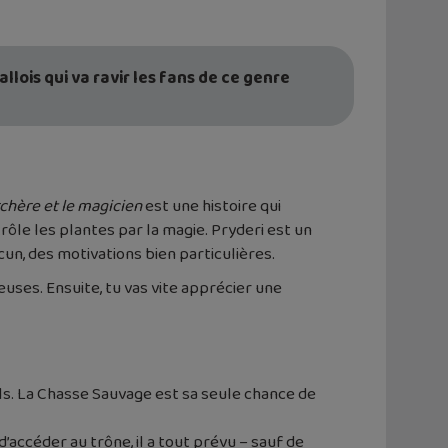
ois qui va ravir les fans de ce genre
rchère et le magicien
est une histoire qui
le les plantes par la magie. Pryderi est un
un, des motivations bien particulières.
ses. Ensuite, tu vas vite apprécier une
s. La Chasse Sauvage est sa seule chance de
accéder au trône, il a tout prévu – sauf de