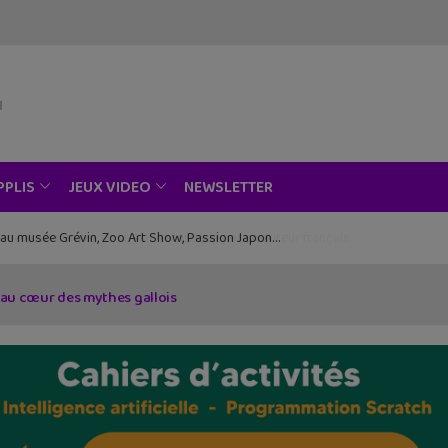
NEWSLETTER
PPLIS
JEUX VIDEO
ce au musée Grévin, Zoo Art Show, Passion Japon…
 au cœur des mythes gallois