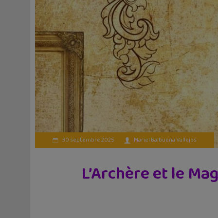
30 septembre 2025
Mariel Balbuena Vallejos
L’Archère et le Ma