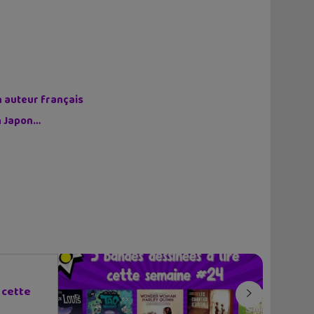
n auteur français
on Japon…
 cette