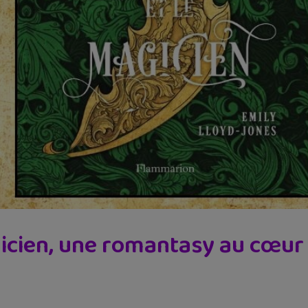
gicien, une romantasy au cœur