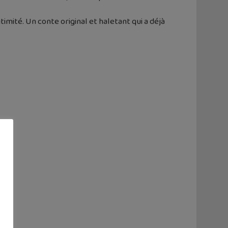
imité. Un conte original et haletant qui a déjà