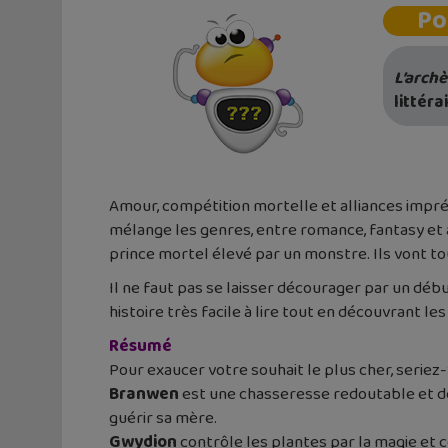
Po
L’archè
littéra
Amour, compétition mortelle et alliances imp
mélange les genres, entre romance, fantasy et 
prince mortel élevé par un monstre. Ils vont to
Il ne faut pas se laisser décourager par un dé
histoire très facile à lire tout en découvrant les
Résumé
Pour exaucer votre souhait le plus cher, seriez
Branwen
est une chasseresse redoutable et dé
guérir sa mère.
Gwydion
contrôle les plantes par la magie et 