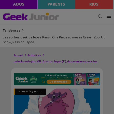
ADOS
PARENTS
KIDS
Tendances
Les sorties geek de l’été à Paris : One Piece au musée Grévin, Zoo Art
Show, Passion Japon…
Accueil
Actualités
La lecture du jour #12 : Bonbon Super (T1), des aventures sucrées !
/
Actualités
Manga