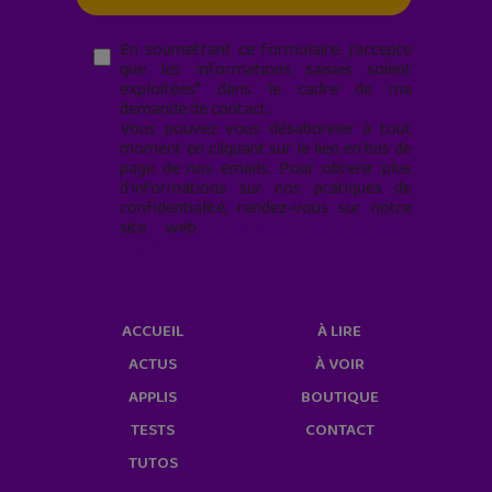
En soumettant ce formulaire, j’accepte
que les informations saisies soient
exploitées* dans le cadre de ma
demande de contact.
Vous pouvez vous désabonner à tout
moment en cliquant sur le lien en bas de
page de nos emails. Pour obtenir plus
d'informations sur nos pratiques de
confidentialité, rendez-vous sur notre
site web
geekjunior.fr/informations-
cookies/
ACCUEIL
À LIRE
ACTUS
À VOIR
APPLIS
BOUTIQUE
TESTS
CONTACT
TUTOS