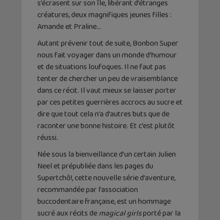
s’écrasent sur son île, libérant d’étranges
créatures, deux magnifiques jeunes filles :
Amande et Praline…
Autant prévenir tout de suite, Bonbon Super
nous fait voyager dans un monde d’humour
et de situations loufoques. Il ne faut pas
tenter de chercher un peu de vraisemblance
dans ce récit. Il vaut mieux se laisser porter
par ces petites guerrières accrocs au sucre et
dire que tout cela n’a d’autres buts que de
raconter une bonne histoire. Et c’est plutôt
réussi.
Née sous la bienveillance d’un certain Julien
Neel et prépubliée dans les pages du
Supertchô!, cette nouvelle série d’aventure,
recommandée par l’association
buccodentaire française, est un hommage
sucré aux récits de
magical girls
porté par la