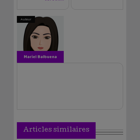
Auteur
Mariel Balbuena
Vallejos
Articles similaires