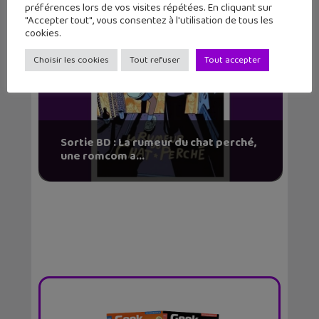
préférences lors de vos visites répétées. En cliquant sur
"Accepter tout", vous consentez à l'utilisation de tous les
cookies.
Choisir les cookies
Tout refuser
Tout accepter
Sortie BD : La rumeur du chat perché,
une romcom a...