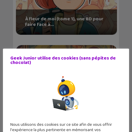
À fleur de moi (tome 1), une BD pour
faire face à...
Geek Junior utilise des cookies (sans pépites de
chocolat)
Sortie BD : La Langue des vipères,
entre magie, se...
Nous utilisons des cookies sur ce site afin de vous offrir
l'expérience la plus pertinente en mémorisant vos