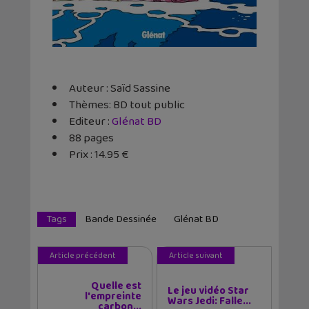
Auteur : Saïd Sassine
Thèmes: BD tout public
Editeur :
Glénat BD
88 pages
Prix : 14.95 €
Tags
Bande Dessinée
Glénat BD
Article précédent
Article suivant
Quelle est
Le jeu vidéo Star
l'empreinte
Wars Jedi: Falle...
carbon...