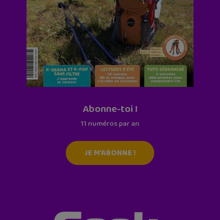
Abonne-toi !
11 numéros par an
JE M'ABONNE !