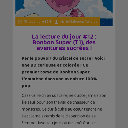
15 novembre 2019
Mariel Balbuena Vallejos
La lecture du jour #12 :
Bonbon Super (T1), des
aventures sucrées !
Par le pouvoir du cristal de sucre ! Voici
une BD curieuse et colorée ! Ce
premier tome de Bonbon Super
t’emmène dans une aventure 100%
pop.
Cassius, le chien solitaire, ne quitte jamais son
île sauf pour son travail de chasseur de
monstres. Ce dur à cuire au cœur tendre ne
s’est jamais remis de la disparition de sa
femme. Jusqu’au jour où des météorites