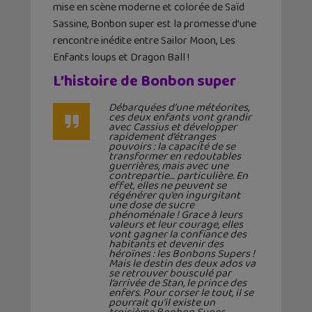
mise en scène moderne et colorée de Saïd
Sassine, Bonbon super est la promesse d’une
rencontre inédite entre Sailor Moon, Les
Enfants loups et Dragon Ball !
L’histoire de Bonbon super
Débarquées d’une météorites,
ces deux enfants vont grandir
avec Cassius et développer
rapidement d’étranges
pouvoirs : la capacité de se
transformer en redoutables
guerrières, mais avec une
contrepartie… particulière. En
effet, elles ne peuvent se
régénérer qu’en ingurgitant
une dose de sucre
phénoménale ! Grace à leurs
valeurs et leur courage, elles
vont gagner la confiance des
habitants et devenir des
héroïnes : les Bonbons Supers !
Mais le destin des deux ados va
se retrouver bousculé par
l’arrivée de Stan, le prince des
enfers. Pour corser le tout, il se
pourrait qu’il existe un