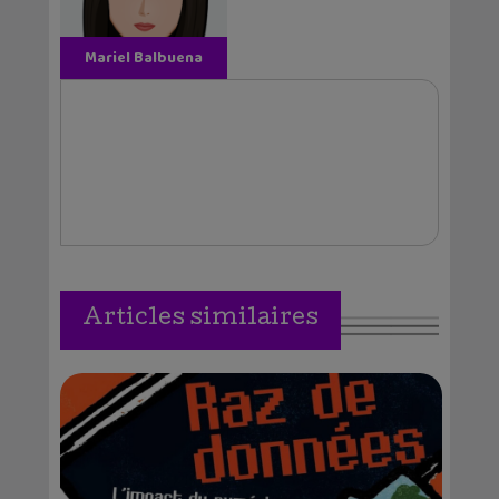
Mariel Balbuena
Vallejos
Articles similaires