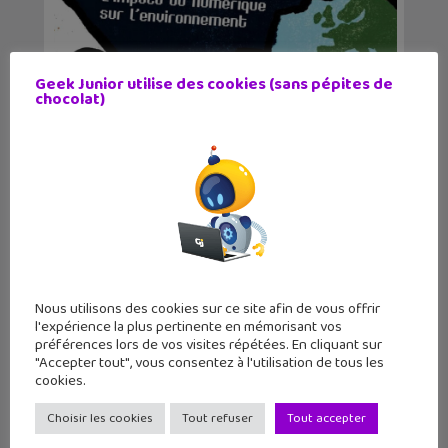
Geek Junior utilise des cookies (sans pépites de
À lire : « Raz de données. L’impact du
chocolat)
numér...
Nous utilisons des cookies sur ce site afin de vous offrir
l'expérience la plus pertinente en mémorisant vos
préférences lors de vos visites répétées. En cliquant sur
"Accepter tout", vous consentez à l'utilisation de tous les
Vocageek #12 : Low-tech, ou
cookies.
comment faire mieux av...
Choisir les cookies
Tout refuser
Tout accepter