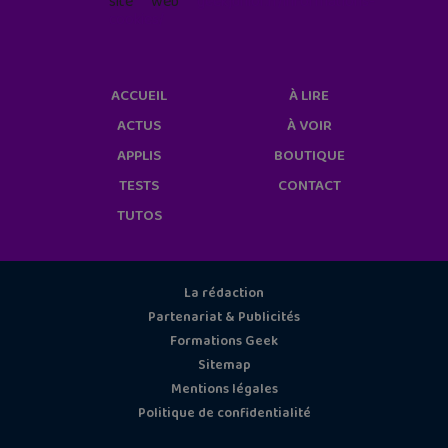
site web
geekjunior.fr/informations-
cookies/
ACCUEIL
À LIRE
ACTUS
À VOIR
APPLIS
BOUTIQUE
TESTS
CONTACT
TUTOS
La rédaction
Partenariat & Publicités
Formations Geek
Sitemap
Mentions légales
Politique de confidentialité