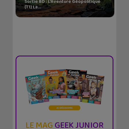
Sortie BD : L’Aventure Géopolitique
(T1) La...
LE MAG
GEEK JUNIOR