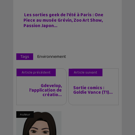
Les sorties geek de l’été à Paris : One
Piece au musée Grévin, Zoo Art Show,
Passion Japon…
Tags
Environnement
Article précédent
Article suivant
Gdevelop,
Sortie comics :
l’application de
Goldie Vance (T1)...
créatio...
Auteur