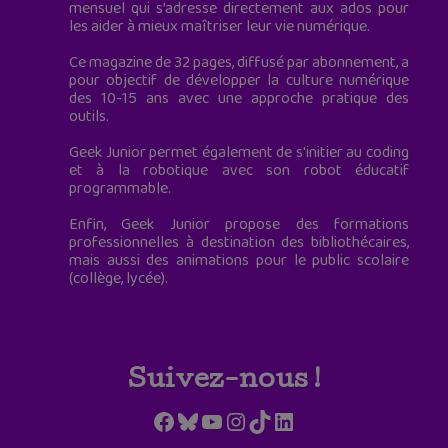
mensuel qui s’adresse directement aux ados pour
les aider à mieux maîtriser leur vie numérique.
Ce magazine de 32 pages, diffusé par abonnement, a
pour objectif de développer la culture numérique
des 10-15 ans avec une approche pratique des
outils.
Geek Junior permet également de s'initier au coding
et à la robotique avec son robot éducatif
programmable.
Enfin, Geek Junior propose des formations
professionnelles à destination des bibliothécaires,
mais aussi des animations pour le public scolaire
(collège, lycée).
Suivez-nous !
Facebook
Bluesky
YouTube
Instagram
TikTok
LinkedIn