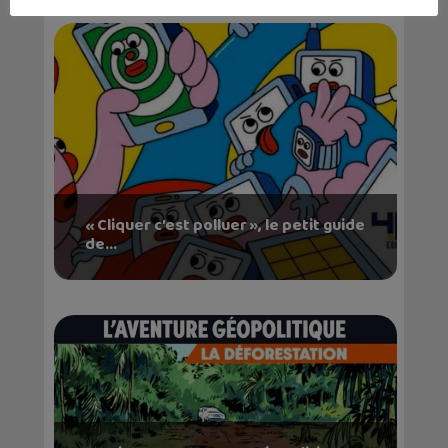
« Cliquer c’est polluer », le petit guide
de...