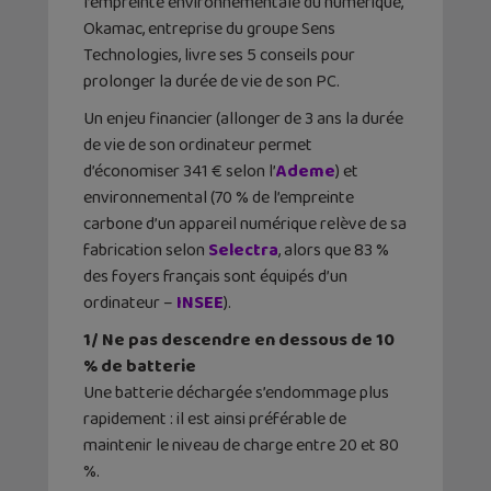
l’empreinte environnementale du numérique,
Okamac, entreprise du groupe Sens
Technologies, livre ses 5 conseils pour
prolonger la durée de vie de son PC.
Un enjeu financier (allonger de 3 ans la durée
de vie de son ordinateur permet
d’économiser 341 € selon l’
Ademe
) et
environnemental (70 % de l’empreinte
carbone d’un appareil numérique relève de sa
fabrication selon
Selectra
, alors que 83 %
des foyers français sont équipés d’un
ordinateur –
INSEE
).
1/ Ne pas descendre en dessous de 10
% de batterie
Une batterie déchargée s’endommage plus
rapidement : il est ainsi préférable de
maintenir le niveau de charge entre 20 et 80
%.