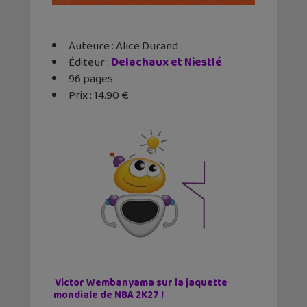
Auteure : Alice Durand
Éditeur ‏: ‎
Delachaux et Niestlé
96 pages
Prix : 14.90 €
Victor Wembanyama sur la jaquette
mondiale de NBA 2K27 !