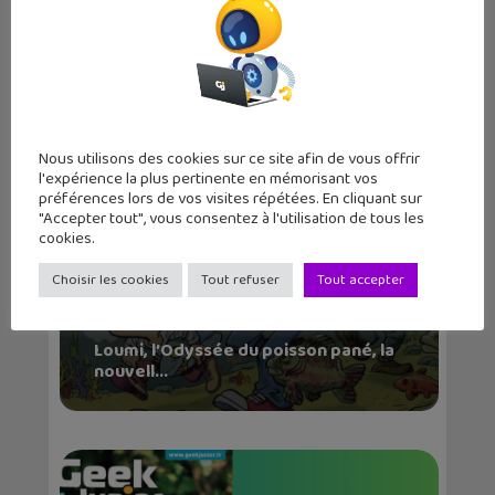
La shark caller, un roman jeunesse qui
fait voyage...
Nous utilisons des cookies sur ce site afin de vous offrir
l'expérience la plus pertinente en mémorisant vos
préférences lors de vos visites répétées. En cliquant sur
"Accepter tout", vous consentez à l'utilisation de tous les
cookies.
Choisir les cookies
Tout refuser
Tout accepter
Loumi, l’Odyssée du poisson pané, la
nouvell...