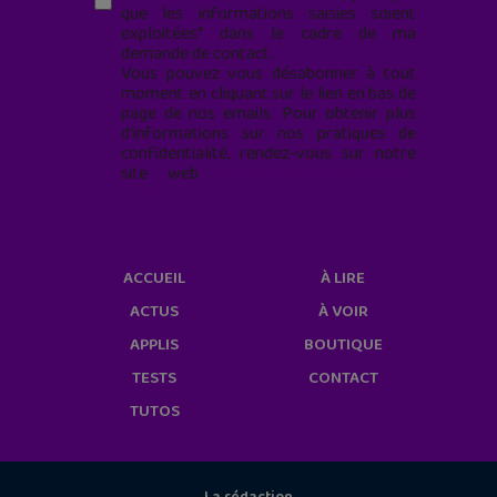
que les informations saisies soient
exploitées* dans le cadre de ma
demande de contact.
Vous pouvez vous désabonner à tout
moment en cliquant sur le lien en bas de
page de nos emails. Pour obtenir plus
d'informations sur nos pratiques de
confidentialité, rendez-vous sur notre
site web
geekjunior.fr/informations-
cookies/
ACCUEIL
À LIRE
ACTUS
À VOIR
APPLIS
BOUTIQUE
TESTS
CONTACT
TUTOS