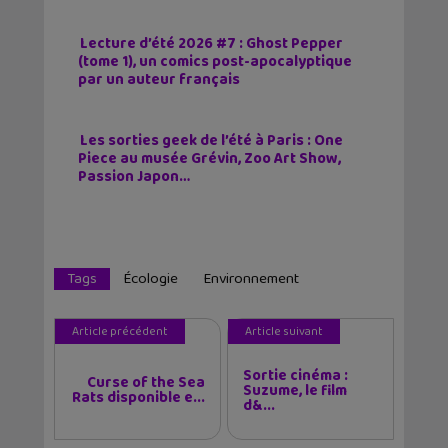
Lecture d’été 2026 #7 : Ghost Pepper
(tome 1), un comics post-apocalyptique
par un auteur français
Les sorties geek de l’été à Paris : One
Piece au musée Grévin, Zoo Art Show,
Passion Japon…
Tags
Écologie
Environnement
Article précédent
Article suivant
Sortie cinéma :
Curse of the Sea
Suzume, le film
Rats disponible e...
d&...