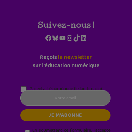
Suivez-nous !
Facebook
Bluesky
YouTube
Instagram
TikTok
LinkedIn
Reçois
la newsletter
sur l'éducation numérique
Parentalité numérique (le lundi matin)
En soumettant ce formulaire, j’accepte