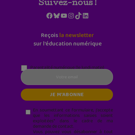
Suivez-nous !
Facebook
Bluesky
YouTube
Instagram
TikTok
LinkedIn
Reçois
la newsletter
sur l'éducation numérique
Parentalité numérique (le lundi matin)
En soumettant ce formulaire, j’accepte
que les informations saisies soient
exploitées* dans le cadre de ma
demande de contact.
Vous pouvez vous désabonner à tout