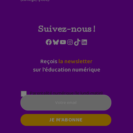
Suivez-nous !
Facebook
Bluesky
YouTube
Instagram
TikTok
LinkedIn
Reçois
la newsletter
sur l'éducation numérique
Parentalité numérique (le lundi matin)