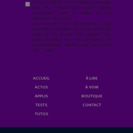
En soumettant ce formulaire, j’accepte
que les informations saisies soient
exploitées* dans le cadre de ma
demande de contact.
Vous pouvez vous désabonner à tout
moment en cliquant sur le lien en bas de
page de nos emails. Pour obtenir plus
d'informations sur nos pratiques de
confidentialité, rendez-vous sur notre
site web
geekjunior.fr/informations-
cookies/
ACCUEIL
À LIRE
ACTUS
À VOIR
APPLIS
BOUTIQUE
TESTS
CONTACT
TUTOS