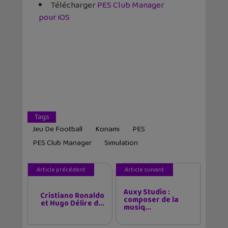
Télécharger
PES Club Manager
pour iOS
Tags
Jeu De Football
Konami
PES
PES Club Manager
Simulation
Article précédent
Article suivant
Auxy Studio :
Cristiano Ronaldo
composer de la
et Hugo Délire d...
musiq...