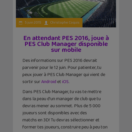
5 juin 2015
Christophe Coquis
En attendant PES 2016, joue à
PES Club Manager disponible
sur mobile
Des informations sur PES 2016 devrait
parvenir pour le 12 juin. Pour patienter, tu
peux jouer à PES Club Manager qui vient de
sortir sur
Android
et
iOS
.
Dans PES Club Manager, tu vas te mettre
dans la peau d’un manager de club que tu
devras mener au sommet. Plus de 5 000
joueurs sont disponibles avec des
matchs en 3D! Tu devras sélectionner et
former tes joueurs, construire peu à peu ton