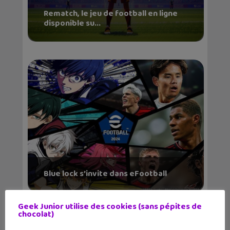
Rematch, le jeu de football en ligne
disponible su...
Blue lock s’invite dans eFootball
Geek Junior utilise des cookies (sans pépites de
chocolat)