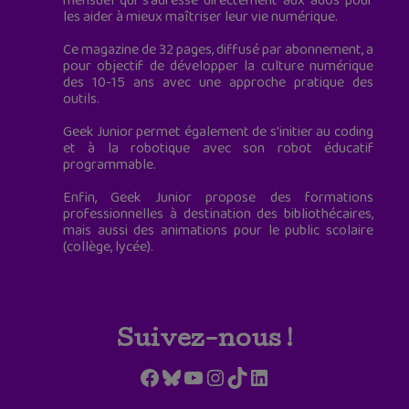
mensuel qui s’adresse directement aux ados pour
les aider à mieux maîtriser leur vie numérique.
Ce magazine de 32 pages, diffusé par abonnement, a
pour objectif de développer la culture numérique
des 10-15 ans avec une approche pratique des
outils.
Geek Junior permet également de s'initier au coding
et à la robotique avec son robot éducatif
programmable.
Enfin, Geek Junior propose des formations
professionnelles à destination des bibliothécaires,
mais aussi des animations pour le public scolaire
(collège, lycée).
Suivez-nous !
Facebook
Bluesky
YouTube
Instagram
TikTok
LinkedIn