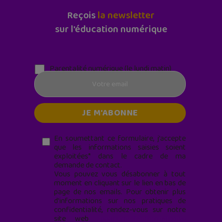
Reçois
la newsletter
sur l'éducation numérique
Parentalité numérique (le lundi matin)
En soumettant ce formulaire, j’accepte
que les informations saisies soient
exploitées* dans le cadre de ma
demande de contact.
Vous pouvez vous désabonner à tout
moment en cliquant sur le lien en bas de
page de nos emails. Pour obtenir plus
d'informations sur nos pratiques de
confidentialité, rendez-vous sur notre
site web
geekjunior.fr/informations-