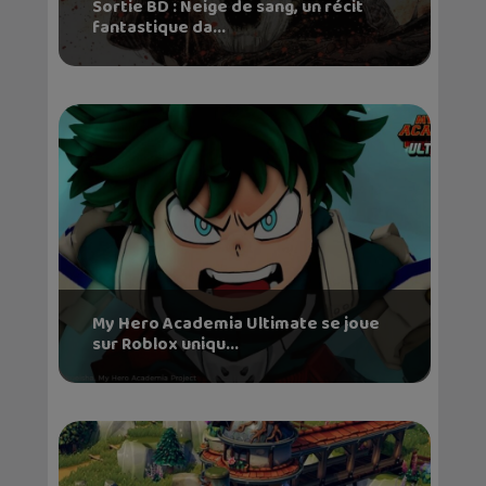
Sortie BD : Neige de sang, un récit
fantastique da...
My Hero Academia Ultimate se joue
sur Roblox uniqu...