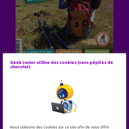
Geek Junior utilise des cookies (sans pépites de
chocolat)
Abonne-toi !
11 numéros par an
JE M'ABONNE !
Nous utilisons des cookies sur ce site afin de vous offrir