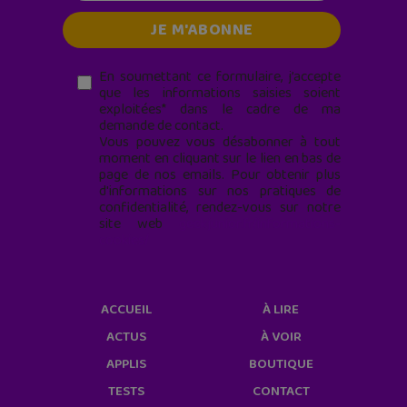
En soumettant ce formulaire, j’accepte
que les informations saisies soient
exploitées* dans le cadre de ma
demande de contact.
Vous pouvez vous désabonner à tout
moment en cliquant sur le lien en bas de
page de nos emails. Pour obtenir plus
d'informations sur nos pratiques de
confidentialité, rendez-vous sur notre
site web
geekjunior.fr/informations-
cookies/
ACCUEIL
À LIRE
ACTUS
À VOIR
APPLIS
BOUTIQUE
TESTS
CONTACT