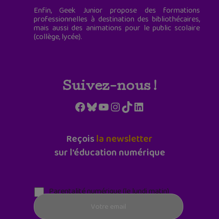
Enfin, Geek Junior propose des formations
professionnelles à destination des bibliothécaires,
mais aussi des animations pour le public scolaire
(collège, lycée).
Suivez-nous !
Facebook
Bluesky
YouTube
Instagram
TikTok
LinkedIn
Reçois
la newsletter
sur l'éducation numérique
Parentalité numérique (le lundi matin)