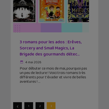
3 romans pour les ados : Erêves,
Sorcery and Small Magics, La
Brigade des gourmands détec...
4 mai 2026
Pour débuter ce mois de mai, pourquoi pas
un peu de lecture ! Voici trois romans très
différents pour t'évader et vivre de belles
aventures !
1
2
3