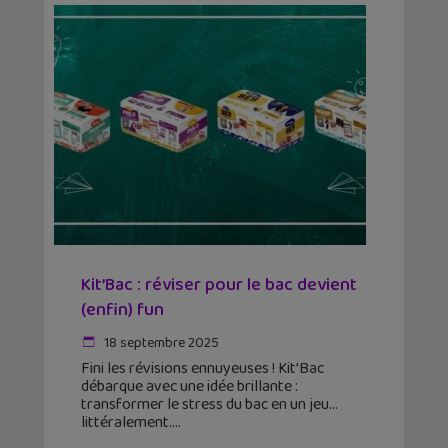
Kit’Bac : réviser pour le bac devient
(enfin) fun
18 septembre 2025
Fini les révisions ennuyeuses ! Kit’Bac
débarque avec une idée brillante :
transformer le stress du bac en un jeu…
littéralement.