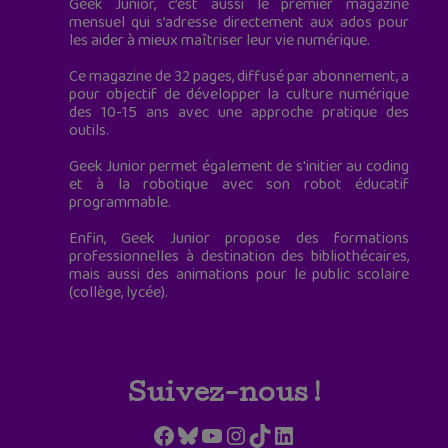
Geek Junior, c’est aussi le premier magazine
mensuel qui s’adresse directement aux ados pour
les aider à mieux maîtriser leur vie numérique.
Ce magazine de 32 pages, diffusé par abonnement, a
pour objectif de développer la culture numérique
des 10-15 ans avec une approche pratique des
outils.
Geek Junior permet également de s'initier au coding
et à la robotique avec son robot éducatif
programmable.
Enfin, Geek Junior propose des formations
professionnelles à destination des bibliothécaires,
mais aussi des animations pour le public scolaire
(collège, lycée).
Suivez-nous !
Facebook
Bluesky
YouTube
Instagram
TikTok
LinkedIn