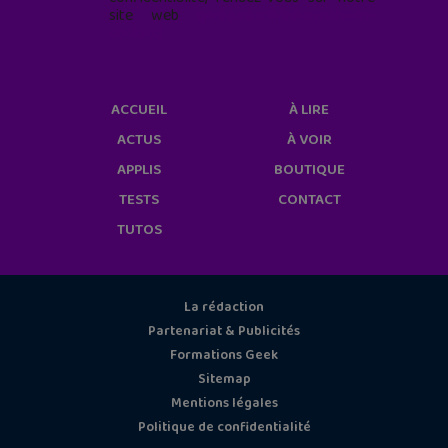
site web
geekjunior.fr/informations-
cookies/
ACCUEIL
À LIRE
ACTUS
À VOIR
APPLIS
BOUTIQUE
TESTS
CONTACT
TUTOS
La rédaction
Partenariat & Publicités
Formations Geek
Sitemap
Mentions légales
Politique de confidentialité