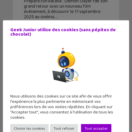
Prépare ton katana : Demon Slayer fait son
grand retour avec un nouveau film
événement, à découvrir le 17 septembre
2025 au cinéma.
Geek Junior utilise des cookies (sans pépites de
chocolat)
Nous utilisons des cookies sur ce site afin de vous offrir
l'expérience la plus pertinente en mémorisant vos
préférences lors de vos visites répétées. En cliquant sur
"Accepter tout", vous consentez à l'utilisation de tous les
My Hero Academia Ultimate se joue
cookies.
sur Roblox uniquement
Choisir les cookies
Tout refuser
Tout accepter